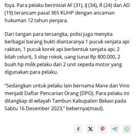
foya. Para pelaku berinisial AF (31), IJ (34), R (24) dan AD
(19) terancam pasal 365 KUHP dengan ancaman
hukuman 12 tahun penjara.
Dari tangan para tersangka, polisi juga menyita
berbagai barang bukti diantaranya 1 pucuk senjata api
rakitan, 1 pucuk korek api berbentuk senjata api, 2
bilah celurit, 3 slop rokok, uang tunai Rp 800.000, 2
buah hp milik pelaku dan 2 unit sepeda motor yang
digunakan para pelaku.
“Sedangkan untuk pelaku lain bernama Mane dan Vino
menjadi Daftar Pencarian Orang (DPO). Para pelaku ini
ditangkap di wilayah Tambun Kabupaten Bekasi pada
Sabtu 16 Desember 2023,” bebernya(maul).