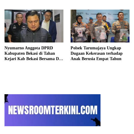
Kab Bekasi
DPRD Kab Bekasi
Nyumarno Anggota DPRD
Polsek Tarumajaya Ungkap
Kabupaten Bekasi di Tahan
Dugaan Kekerasan terhadap
Kejari Kab Bekasi Bersama Dua
Anak Berusia Empat Tahun
Temannya