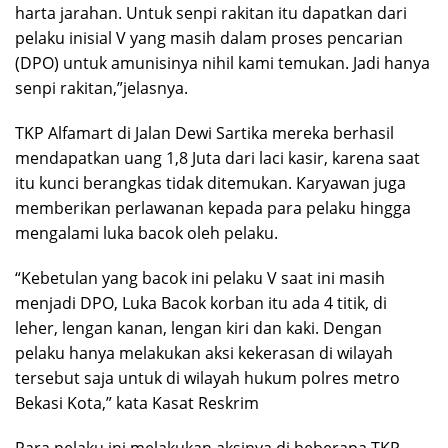
harta jarahan. Untuk senpi rakitan itu dapatkan dari
pelaku inisial V yang masih dalam proses pencarian
(DPO) untuk amunisinya nihil kami temukan. Jadi hanya
senpi rakitan,”jelasnya.
TKP Alfamart di Jalan Dewi Sartika mereka berhasil
mendapatkan uang 1,8 Juta dari laci kasir, karena saat
itu kunci berangkas tidak ditemukan. Karyawan juga
memberikan perlawanan kepada para pelaku hingga
mengalami luka bacok oleh pelaku.
“Kebetulan yang bacok ini pelaku V saat ini masih
menjadi DPO, Luka Bacok korban itu ada 4 titik, di
leher, lengan kanan, lengan kiri dan kaki. Dengan
pelaku hanya melakukan aksi kekerasan di wilayah
tersebut saja untuk di wilayah hukum polres metro
Bekasi Kota,” kata Kasat Reskrim
Para pelaku ini melakukan aksinya di beberapa TKP