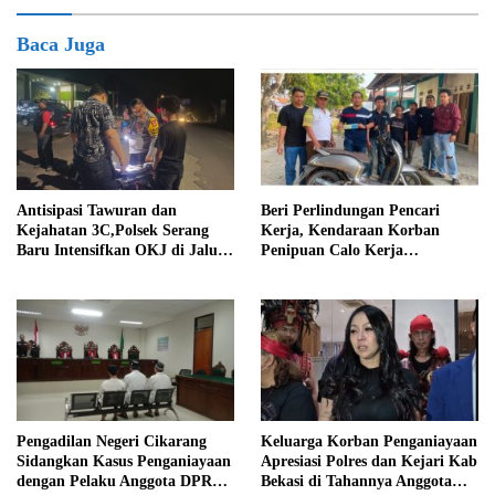
Baca Juga
Antisipasi Tawuran dan
Beri Perlindungan Pencari
Kejahatan 3C,Polsek Serang
Kerja, Kendaraan Korban
Baru Intensifkan OKJ di Jalur
Penipuan Calo Kerja
Perbatasan Bogor
Diserahkan Kembali ke
Pemiliknya
Pengadilan Negeri Cikarang
Keluarga Korban Penganiayaan
Sidangkan Kasus Penganiayaan
Apresiasi Polres dan Kejari Kab
dengan Pelaku Anggota DPRD
Bekasi di Tahannya Anggota