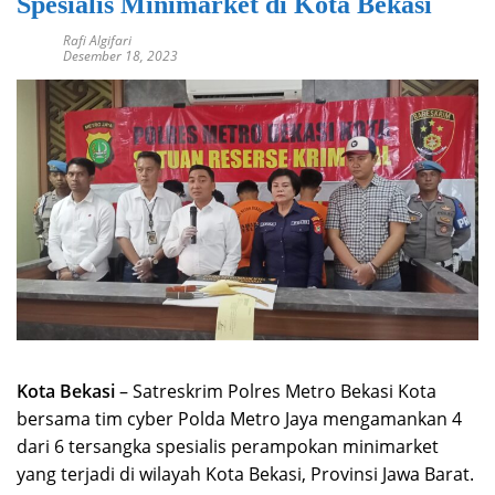
Spesialis Minimarket di Kota Bekasi
Rafi Algifari
Desember 18, 2023
Kota Bekasi
– Satreskrim Polres Metro Bekasi Kota
bersama tim cyber Polda Metro Jaya mengamankan 4
dari 6 tersangka spesialis perampokan minimarket
yang terjadi di wilayah Kota Bekasi, Provinsi Jawa Barat.