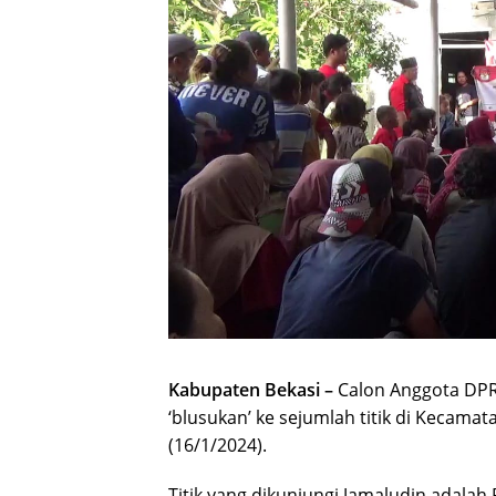
Kabupaten Bekasi –
Calon Anggota DPRD
‘blusukan’ ke sejumlah titik di Kecama
(16/1/2024).
Titik yang dikunjungi Jamaludin adala