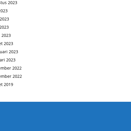
tus 2023
 2023
 2023
2023
l 2023
t 2023
uari 2023
ari 2023
ember 2022
ember 2022
t 2019