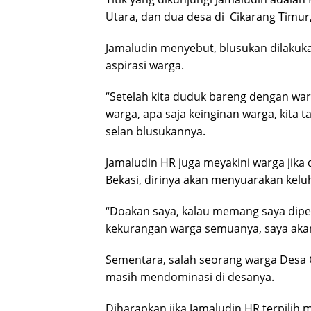
Utara, dan dua desa di Cikarang Timur
Jamaludin menyebut, blusukan dilaku
aspirasi warga.
“Setelah kita duduk bareng dengan war
warga, apa saja keinginan warga, kita
selan blusukannya.
Jamaludin HR juga meyakini warga jik
Bekasi, dirinya akan menyuarakan keluh
“Doakan saya, kalau memang saya diper
kekurangan warga semuanya, saya akan 
Sementara, salah seorang warga Desa
masih mendominasi di desanya.
Diharapkan jika Jamaludin HR terpilih 