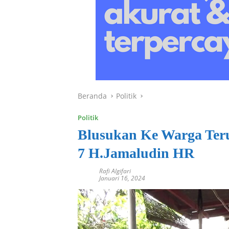
Beranda
Politik
Politik
Blusukan Ke Warga Teru
7 H.Jamaludin HR
Rafi Algifari
Januari 16, 2024