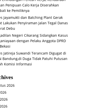
an Penipuan Calo Kerja Diserahkan
ali ke Pemiliknya
s Jayamukti dan Batching Plant Gerak
t Lakukan Penyiraman Jalan Tegal Danas
rat Debu
adilan Negeri Cikarang Sidangkan Kasus
aniayaan dengan Pelaku Anggota DPRD
Bekasi
s Jatireja Suwandi Terancam Digugat di
 Bandung,di Duga Tidak Patuhi Putusan
ah Komisi Informasi
chives
tus 2026
 2026
 2026
2026