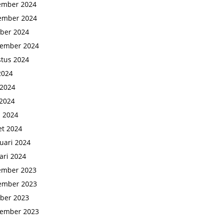
ember 2024
ember 2024
ber 2024
tember 2024
tus 2024
 2024
 2024
2024
l 2024
t 2024
uari 2024
ari 2024
ember 2023
ember 2023
ber 2023
tember 2023