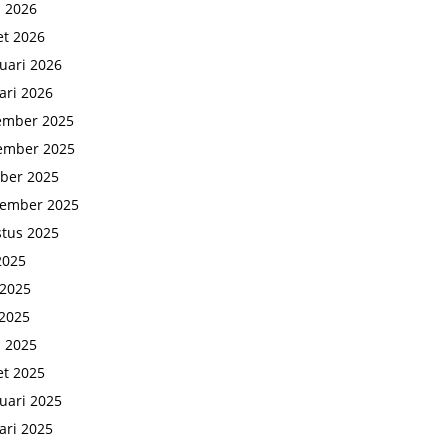
l 2026
t 2026
uari 2026
ari 2026
ember 2025
ember 2025
ber 2025
tember 2025
tus 2025
 2025
 2025
2025
l 2025
t 2025
uari 2025
ari 2025