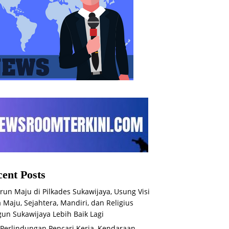
ent Posts
run Maju di Pilkades Sukawijaya, Usung Visi
 Maju, Sejahtera, Mandiri, dan Religius
un Sukawijaya Lebih Baik Lagi
 Perlindungan Pencari Kerja, Kendaraan