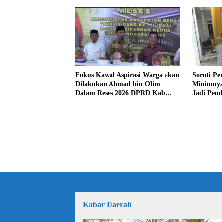
Fokus Kawal Aspirasi Warga akan
Soroti Pe
Dilakukan Ahmad bin Olim
Minimnya
Dalam Reses 2026 DPRD Kab
Jadi Pem
Bekasi
bin Olim
Kabar Daerah