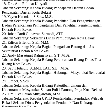
18. Drs. Ade Rahmat Karyadi
Jabatan Sekarang: Kepala Bidang Pendapatan Daerah Badan
Pendapatan Daerah Kota Bekasi
19. Yeyen Kusmiati, S.Sos., M.Si.
Jabatan Sekarang: Kepala Bidang Penelitian Dan Pengembangan
Badan Perencanaan Pembangunan Dan Penelitian Pengembangan
Daerah Kota Bekasi
20. Johan Budi Gunawan Surmadi, ATD
Jabatan Sekarang: Sekretaris Dinas Perhubungan Kota Bekasi
21. Edison Effendi, S.E., M.M.
Jabatan Sekarang: Kepala Bagian Pengadaan Barang dan Jasa
Sekretariat Daerah Kota Bekasi
22. Andy Masagung Rahmatsyah, S.T, M.Si.
Jabatan Sekarang: Kepala Bidang Perencanaan Ruang Dinas Tata
Ruang Kota Bekasi
23. Saut Hutajulu, A.Md.LLAJ., S.E., M.Si.
Jabatan Sekarang: Kepala Bagian Hubungan Masyarakat Sekretariat
Daerah Kota Bekasi
24. Ombot, S.Sos.
Jabatan Sekarang: Kepala Bidang Ketertiban Umum dan
Ketentraman Masyarakat Satuan Polisi Pamong Praja Kota Bekasi
25. Dra. Eva Lailan Musyarofah, M.Si.
Jabatan Sekarang: Kepala UPTD Pengendalian Penduduk Wilayah
Bekasi Selatan Dinas Pengendalian Penduduk Dan Keluarga
Berencana Kota Bekasi