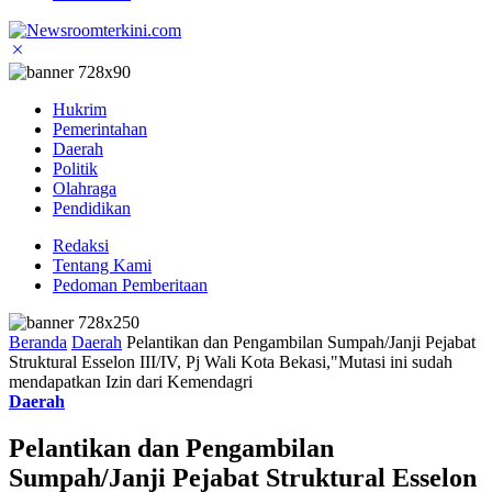
Hukrim
Pemerintahan
Daerah
Politik
Olahraga
Pendidikan
Redaksi
Tentang Kami
Pedoman Pemberitaan
Beranda
Daerah
Pelantikan dan Pengambilan Sumpah/Janji Pejabat
Struktural Esselon III/IV, Pj Wali Kota Bekasi,"Mutasi ini sudah
mendapatkan Izin dari Kemendagri
Daerah
Pelantikan dan Pengambilan
Sumpah/Janji Pejabat Struktural Esselon