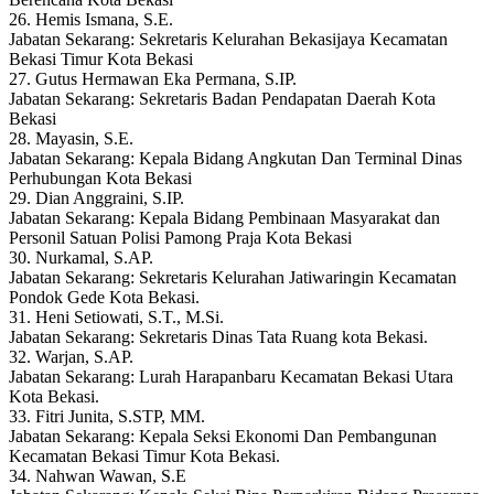
26. Hemis Ismana, S.E.
Jabatan Sekarang: Sekretaris Kelurahan Bekasijaya Kecamatan
Bekasi Timur Kota Bekasi
27. Gutus Hermawan Eka Permana, S.IP.
Jabatan Sekarang: Sekretaris Badan Pendapatan Daerah Kota
Bekasi
28. Mayasin, S.E.
Jabatan Sekarang: Kepala Bidang Angkutan Dan Terminal Dinas
Perhubungan Kota Bekasi
29. Dian Anggraini, S.IP.
Jabatan Sekarang: Kepala Bidang Pembinaan Masyarakat dan
Personil Satuan Polisi Pamong Praja Kota Bekasi
30. Nurkamal, S.AP.
Jabatan Sekarang: Sekretaris Kelurahan Jatiwaringin Kecamatan
Pondok Gede Kota Bekasi.
31. Heni Setiowati, S.T., M.Si.
Jabatan Sekarang: Sekretaris Dinas Tata Ruang kota Bekasi.
32. Warjan, S.AP.
Jabatan Sekarang: Lurah Harapanbaru Kecamatan Bekasi Utara
Kota Bekasi.
33. Fitri Junita, S.STP, MM.
Jabatan Sekarang: Kepala Seksi Ekonomi Dan Pembangunan
Kecamatan Bekasi Timur Kota Bekasi.
34. Nahwan Wawan, S.E