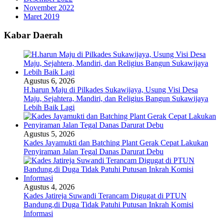
November 2022
Maret 2019
Kabar Daerah
Agustus 6, 2026
H.harun Maju di Pilkades Sukawijaya, Usung Visi Desa
Maju, Sejahtera, Mandiri, dan Religius Bangun Sukawijaya
Lebih Baik Lagi
Agustus 5, 2026
Kades Jayamukti dan Batching Plant Gerak Cepat Lakukan
Penyiraman Jalan Tegal Danas Darurat Debu
Agustus 4, 2026
Kades Jatireja Suwandi Terancam Digugat di PTUN
Bandung,di Duga Tidak Patuhi Putusan Inkrah Komisi
Informasi