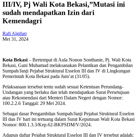
III/IV, Pj Wali Kota Bekasi,”Mutasi ini
sudah mendapatkan Izin dari
Kemendagri
Rafi Algifari
Mei 31, 2024
Kota Bekasi
– Bertempat di Aula Nonon Sonthanie, Pj. Wali Kota
Bekasi, Gani Muhamad melaksanakan Pelantikan dan Pengambilan
Sumpah/Janji Pejabat Struktural Esselon III dan IV di Lingkungan
Pemerintah Kota Bekasi pada Jum’at (31/05).
Pelaksanaan tersebut tentu sudah sesuai Ketentuan Perundang-
Undangan yang berlaku dan telah mendapatkan Surat Persetujuan
atau Rekomendasi dari Menteri Dalam Negeri dengan Nomor:
100.2.2.6 Tanggal: 29 Mei 2024.
Sebagai dasar Pengambilan Sumpah/Janji Pejabat Struktural Esselon
III dan IV hari ini tertuang dalam Surat Keputusan Wali Kota Bekasi
Nomor: 800.1.3.3/Kep.62-BKPSDM/V/2024.
Adapun daftar Pejabat Struktural Esselon III dan IV tersebut adalah: