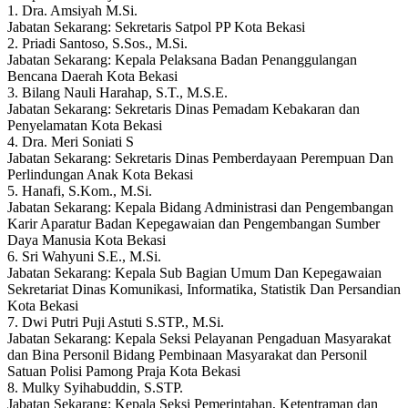
1. Dra. Amsiyah M.Si.
Jabatan Sekarang: Sekretaris Satpol PP Kota Bekasi
2. Priadi Santoso, S.Sos., M.Si.
Jabatan Sekarang: Kepala Pelaksana Badan Penanggulangan
Bencana Daerah Kota Bekasi
3. Bilang Nauli Harahap, S.T., M.S.E.
Jabatan Sekarang: Sekretaris Dinas Pemadam Kebakaran dan
Penyelamatan Kota Bekasi
4. Dra. Meri Soniati S
Jabatan Sekarang: Sekretaris Dinas Pemberdayaan Perempuan Dan
Perlindungan Anak Kota Bekasi
5. Hanafi, S.Kom., M.Si.
Jabatan Sekarang: Kepala Bidang Administrasi dan Pengembangan
Karir Aparatur Badan Kepegawaian dan Pengembangan Sumber
Daya Manusia Kota Bekasi
6. Sri Wahyuni S.E., M.Si.
Jabatan Sekarang: Kepala Sub Bagian Umum Dan Kepegawaian
Sekretariat Dinas Komunikasi, Informatika, Statistik Dan Persandian
Kota Bekasi
7. Dwi Putri Puji Astuti S.STP., M.Si.
Jabatan Sekarang: Kepala Seksi Pelayanan Pengaduan Masyarakat
dan Bina Personil Bidang Pembinaan Masyarakat dan Personil
Satuan Polisi Pamong Praja Kota Bekasi
8. Mulky Syihabuddin, S.STP.
Jabatan Sekarang: Kepala Seksi Pemerintahan, Ketentraman dan