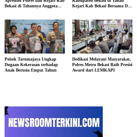
Apresiasi Polres dan Kejari Kab
Kabupaten Bekasi di Tahan
Bekasi di Tahannya Anggota
Kejari Kab Bekasi Bersama Dua
DPRD Kab Bekasi
Temannya
Polsek Tarumajaya Ungkap
Dedikasi Melayani Masyarakat,
Dugaan Kekerasan terhadap
Polres Metro Bekasi Raih Presisi
Anak Berusia Empat Tahun
Award dari LEMKAPI