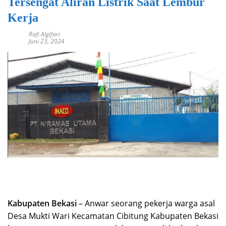
Tersengat Aliran Listrik Saat Lembur
Kerja
Rafi Algifari
Juni 23, 2024
Kabupaten Bekasi
– Anwar seorang pekerja warga asal
Desa Mukti Wari Kecamatan Cibitung Kabupaten Bekasi