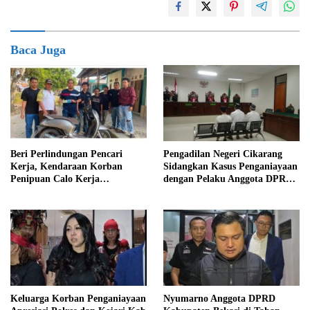
Baca Juga
Beri Perlindungan Pencari
Pengadilan Negeri Cikarang
Kerja, Kendaraan Korban
Sidangkan Kasus Penganiayaan
Penipuan Calo Kerja
dengan Pelaku Anggota DPRD
Diserahkan Kembali ke
Kab Bekasi
Pemiliknya
Keluarga Korban Penganiayaan
Nyumarno Anggota DPRD