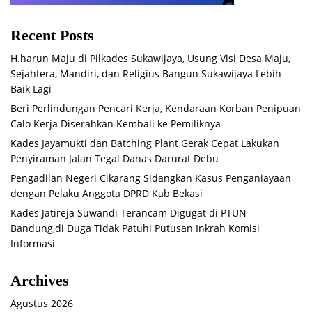
Recent Posts
H.harun Maju di Pilkades Sukawijaya, Usung Visi Desa Maju,
Sejahtera, Mandiri, dan Religius Bangun Sukawijaya Lebih
Baik Lagi
Beri Perlindungan Pencari Kerja, Kendaraan Korban Penipuan
Calo Kerja Diserahkan Kembali ke Pemiliknya
Kades Jayamukti dan Batching Plant Gerak Cepat Lakukan
Penyiraman Jalan Tegal Danas Darurat Debu
Pengadilan Negeri Cikarang Sidangkan Kasus Penganiayaan
dengan Pelaku Anggota DPRD Kab Bekasi
Kades Jatireja Suwandi Terancam Digugat di PTUN
Bandung,di Duga Tidak Patuhi Putusan Inkrah Komisi
Informasi
Archives
Agustus 2026