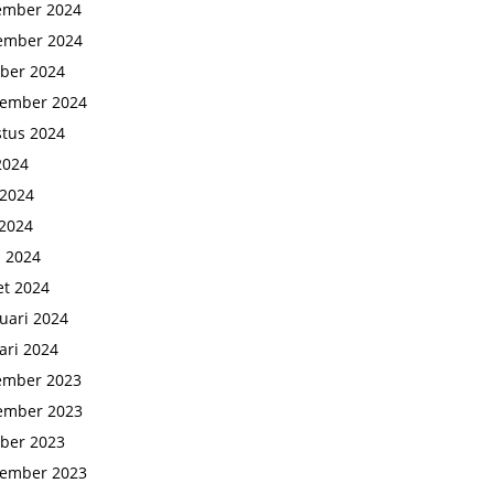
ember 2024
ember 2024
ber 2024
tember 2024
tus 2024
 2024
 2024
2024
l 2024
t 2024
uari 2024
ari 2024
ember 2023
ember 2023
ber 2023
tember 2023