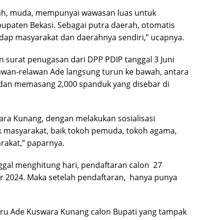
rah, muda, mempunyai wawasan luas untuk
aten Bekasi. Sebagai putra daerah, otomatis
adap masyarakat dan daerahnya sendiri,” ucapnya.
 surat penugasan dari DPP PDIP tanggal 3 Juni
awan-relawan Ade langsung turun ke bawah, antara
i dan memasang 2,000 spanduk yang disebar di
swara Kunang, dengan melakukan sosialisasi
 masyarakat, baik tokoh pemuda, tokoh agama,
akat,” paparnya.
inggal menghitung hari, pendaftaran calon 27
 2024. Maka setelah pendaftaran, hanya punya
 baru Ade Kuswara Kunang calon Bupati yang tampak