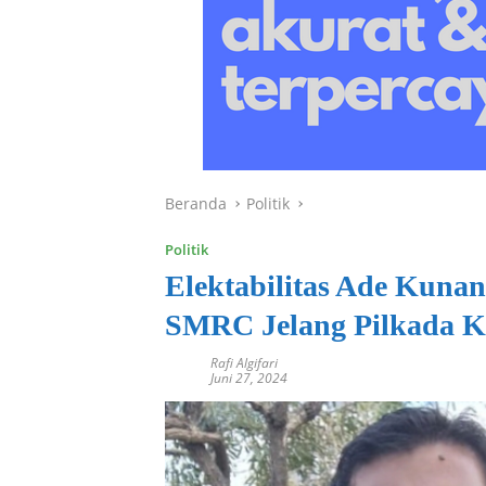
Beranda
Politik
Politik
Elektabilitas Ade Kunang
SMRC Jelang Pilkada K
Rafi Algifari
Juni 27, 2024