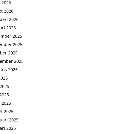
l 2026
t 2026
uari 2026
ari 2026
ember 2025
ember 2025
ber 2025
tember 2025
tus 2025
 2025
 2025
2025
l 2025
t 2025
uari 2025
ari 2025