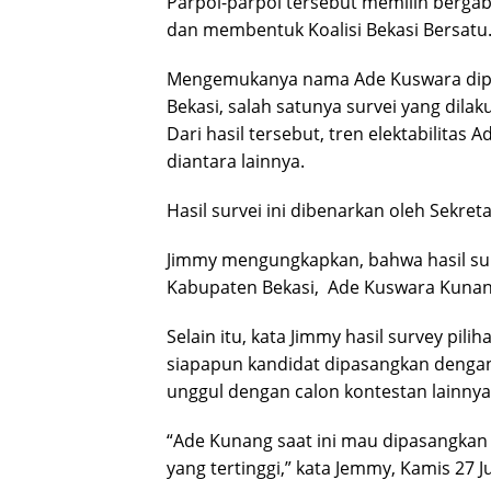
Parpol-parpol tersebut memilih berga
dan membentuk Koalisi Bekasi Bersatu
Mengemukanya nama Ade Kuswara diper
Bekasi, salah satunya survei yang dila
Dari hasil tersebut, tren elektabilitas
diantara lainnya.
Hasil survei ini dibenarkan oleh Sekreta
Jimmy mengungkapkan, bahwa hasil sur
Kabupaten Bekasi, Ade Kuswara Kunang
Selain itu, kata Jimmy hasil survey pi
siapapun kandidat dipasangkan dengan
unggul dengan calon kontestan lainnya
“Ade Kunang saat ini mau dipasangkan
yang tertinggi,” kata Jemmy, Kamis 27 J