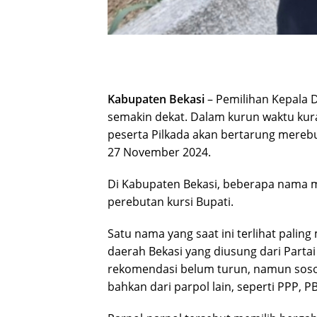
Kabupaten Bekasi
– Pemilihan Kepala D
semakin dekat. Dalam kurun waktu kura
peserta Pilkada akan bertarung mereb
27 November 2024.
Di Kabupaten Bekasi, beberapa nama m
perebutan kursi Bupati.
Satu nama yang saat ini terlihat pali
daerah Bekasi yang diusung dari Parta
rekomendasi belum turun, namun soso
bahkan dari parpol lain, seperti PPP, P