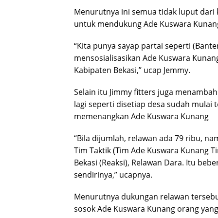
Menurutnya ini semua tidak luput dari
untuk mendukung Ade Kuswara Kunang 
“Kita punya sayap partai seperti (Bant
mensosialisasikan Ade Kuswara Kunang
Kabipaten Bekasi,” ucap Jemmy.
Selain itu Jimmy fitters juga menamba
lagi seperti disetiap desa sudah mulai
memenangkan Ade Kuswara Kunang
“Bila dijumlah, relawan ada 79 ribu, n
Tim Taktik (Tim Ade Kuswara Kunang 
Bekasi (Reaksi), Relawan Dara. Itu beb
sendirinya,” ucapnya.
Menurutnya dukungan relawan tersebu
sosok Ade Kuswara Kunang orang yang