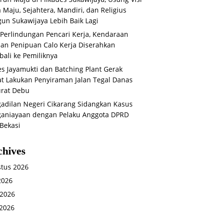
 Maju, Sejahtera, Mandiri, dan Religius
un Sukawijaya Lebih Baik Lagi
 Perlindungan Pencari Kerja, Kendaraan
an Penipuan Calo Kerja Diserahkan
ali ke Pemiliknya
s Jayamukti dan Batching Plant Gerak
t Lakukan Penyiraman Jalan Tegal Danas
rat Debu
adilan Negeri Cikarang Sidangkan Kasus
aniayaan dengan Pelaku Anggota DPRD
Bekasi
chives
tus 2026
 2026
 2026
2026