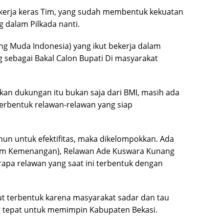
 kerja keras Tim, yang sudah membentuk kekuatan
dalam Pilkada nanti.
eng Muda Indonesia) yang ikut bekerja dalam
 sebagai Bakal Calon Bupati Di masyarakat
hkan dukungan itu bukan saja dari BMI, masih ada
 terbentuk relawan-relawan yang siap
amun untuk efektifitas, maka dikelompokkan. Ada
Tim Kemenangan), Relawan Ade Kuswara Kunang
erapa relawan yang saat ini terbentuk dengan
t terbentuk karena masyarakat sadar dan tau
 tepat untuk memimpin Kabupaten Bekasi.