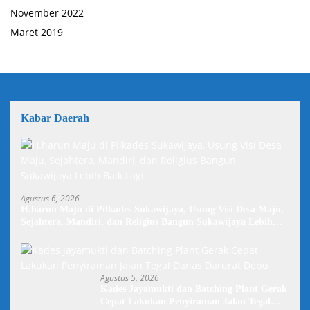
November 2022
Maret 2019
Kabar Daerah
Agustus 6, 2026
H.harun Maju di Pilkades Sukawijaya, Usung Visi Desa Maju,
Sejahtera, Mandiri, dan Religius Bangun Sukawijaya Lebih
Baik Lagi
Agustus 5, 2026
Kades Jayamukti dan Batching Plant Gerak
Cepat Lakukan Penyiraman Jalan Tegal