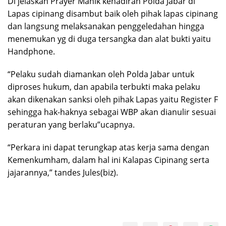
Di jelaskan Prayer Manik kehadiran Polda Jabar di
Lapas cipinang disambut baik oleh pihak lapas cipinang
dan langsung melaksanakan penggeledahan hingga
menemukan yg di duga tersangka dan alat bukti yaitu
Handphone.
“Pelaku sudah diamankan oleh Polda Jabar untuk
diproses hukum, dan apabila terbukti maka pelaku
akan dikenakan sanksi oleh pihak Lapas yaitu Register F
sehingga hak-haknya sebagai WBP akan dianulir sesuai
peraturan yang berlaku”ucapnya.
“Perkara ini dapat terungkap atas kerja sama dengan
Kemenkumham, dalam hal ini Kalapas Cipinang serta
jajarannya,” tandes Jules(biz).