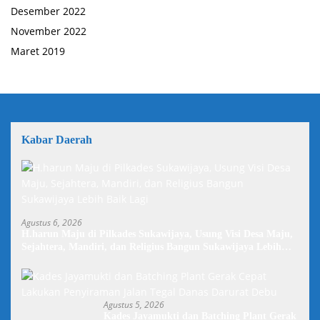
Desember 2022
November 2022
Maret 2019
Kabar Daerah
Agustus 6, 2026
H.harun Maju di Pilkades Sukawijaya, Usung Visi Desa Maju,
Sejahtera, Mandiri, dan Religius Bangun Sukawijaya Lebih
Baik Lagi
Agustus 5, 2026
Kades Jayamukti dan Batching Plant Gerak