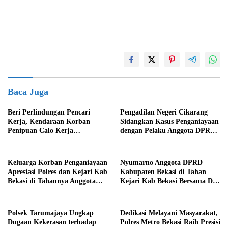
Baca Juga
Beri Perlindungan Pencari
Pengadilan Negeri Cikarang
Kerja, Kendaraan Korban
Sidangkan Kasus Penganiayaan
Penipuan Calo Kerja
dengan Pelaku Anggota DPRD
Diserahkan Kembali ke
Kab Bekasi
Pemiliknya
Keluarga Korban Penganiayaan
Nyumarno Anggota DPRD
Apresiasi Polres dan Kejari Kab
Kabupaten Bekasi di Tahan
Bekasi di Tahannya Anggota
Kejari Kab Bekasi Bersama Dua
DPRD Kab Bekasi
Temannya
Polsek Tarumajaya Ungkap
Dedikasi Melayani Masyarakat,
Dugaan Kekerasan terhadap
Polres Metro Bekasi Raih Presisi