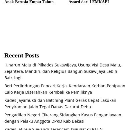
Anak Berusia Empat Tahun
Award dari LEMKAPI
Recent Posts
H.harun Maju di Pilkades Sukawijaya, Usung Visi Desa Maju,
Sejahtera, Mandiri, dan Religius Bangun Sukawijaya Lebih
Baik Lagi
Beri Perlindungan Pencari Kerja, Kendaraan Korban Penipuan
Calo Kerja Diserahkan Kembali ke Pemiliknya
Kades Jayamukti dan Batching Plant Gerak Cepat Lakukan
Penyiraman Jalan Tegal Danas Darurat Debu
Pengadilan Negeri Cikarang Sidangkan Kasus Penganiayaan
dengan Pelaku Anggota DPRD Kab Bekasi
Kades Jatireja Suwandi Terancam Digugat di PTUN