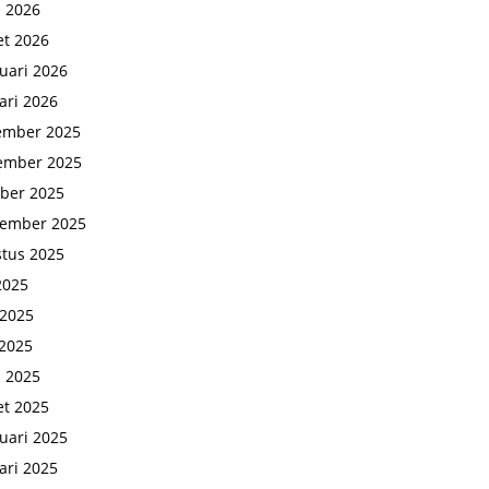
l 2026
t 2026
uari 2026
ari 2026
ember 2025
ember 2025
ber 2025
tember 2025
tus 2025
 2025
 2025
2025
l 2025
t 2025
uari 2025
ari 2025