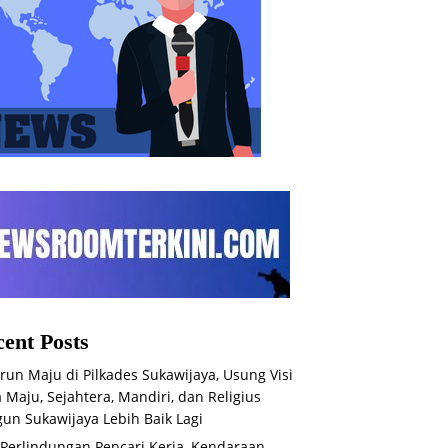
ent Posts
run Maju di Pilkades Sukawijaya, Usung Visi
 Maju, Sejahtera, Mandiri, dan Religius
un Sukawijaya Lebih Baik Lagi
 Perlindungan Pencari Kerja, Kendaraan