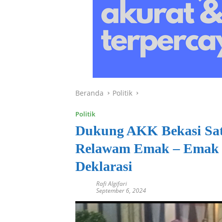
Beranda
Politik
Politik
Dukung AKK Bekasi Sat
Relawam Emak – Emak 
Deklarasi
Rafi Algifari
September 6, 2024