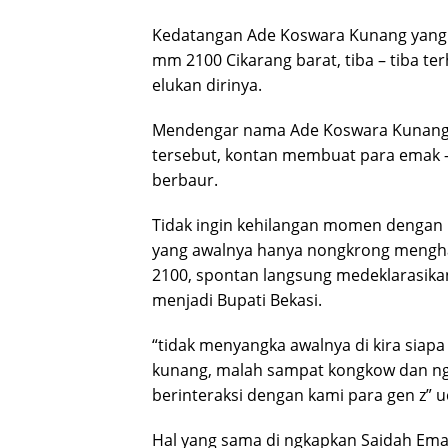
Kedatangan Ade Koswara Kunang yang sa
mm 2100 Cikarang barat, tiba – tiba te
elukan dirinya.
Mendengar nama Ade Koswara Kunang, 
tersebut, kontan membuat para emak –
berbaur.
Tidak ingin kehilangan momen dengan
yang awalnya hanya nongkrong mengha
2100, spontan langsung medeklarasi
menjadi Bupati Bekasi.
“tidak menyangka awalnya di kira siapa
kunang, malah sampat kongkow dan ng
berinteraksi dengan kami para gen z” u
Hal yang sama di ngkapkan Saidah Em