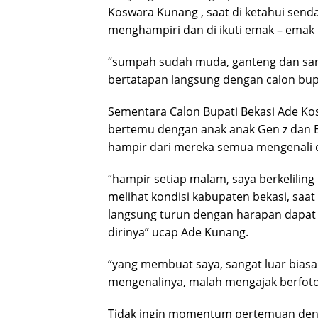
Koswara Kunang , saat di ketahui sen
menghampiri dan di ikuti emak – emak 
“sumpah sudah muda, ganteng dan san
bertatapan langsung dengan calon bup
Sementara Calon Bupati Bekasi Ade Ko
bertemu dengan anak anak Gen z dan E
hampir dari mereka semua mengenali d
“hampir setiap malam, saya berkeliling
melihat kondisi kabupaten bekasi, saat
langsung turun dengan harapan dapat
dirinya” ucap Ade Kunang.
“yang membuat saya, sangat luar biasa
mengenalinya, malah mengajak berfoto
Tidak ingin momentum pertemuan deng