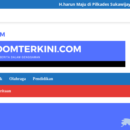
H.harun Maju di Pilkades Sukawijaya, Usung Visi Desa
ik
Olahraga
Pendidikan
ritaan