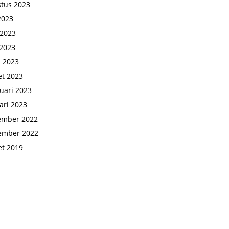
tus 2023
 2023
 2023
2023
l 2023
t 2023
uari 2023
ari 2023
ember 2022
ember 2022
t 2019