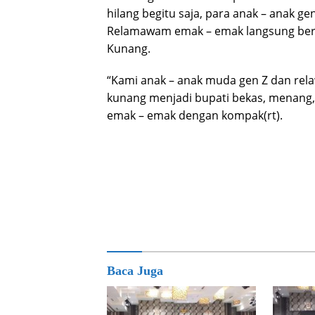
hilang begitu saja, para anak – anak
Relamawam emak – emak langsung ber
Kunang.
“Kami anak – anak muda gen Z dan re
kunang menjadi bupati bekas, menang
emak – emak dengan kompak(rt).
Baca Juga