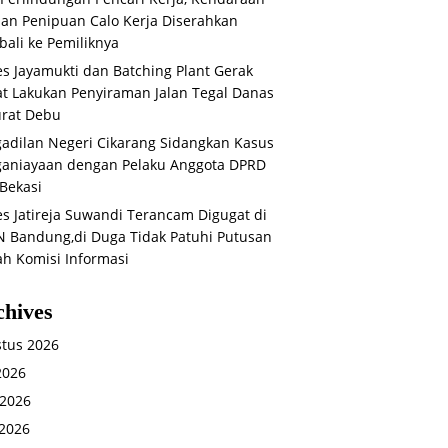
an Penipuan Calo Kerja Diserahkan
ali ke Pemiliknya
s Jayamukti dan Batching Plant Gerak
t Lakukan Penyiraman Jalan Tegal Danas
rat Debu
adilan Negeri Cikarang Sidangkan Kasus
aniayaan dengan Pelaku Anggota DPRD
Bekasi
s Jatireja Suwandi Terancam Digugat di
 Bandung,di Duga Tidak Patuhi Putusan
ah Komisi Informasi
chives
tus 2026
 2026
 2026
2026