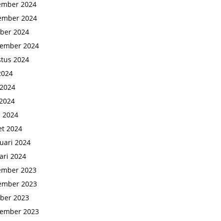
ember 2024
ember 2024
ber 2024
tember 2024
tus 2024
 2024
 2024
2024
l 2024
t 2024
uari 2024
ari 2024
ember 2023
ember 2023
ber 2023
tember 2023