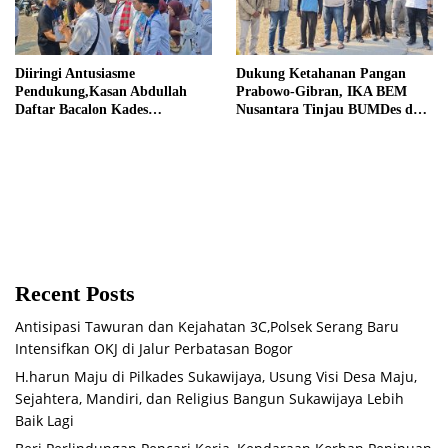
Diiringi Antusiasme
Dukung Ketahanan Pangan
Pendukung,Kasan Abdullah
Prabowo-Gibran, IKA BEM
Daftar Bacalon Kades
Nusantara Tinjau BUMDes dan
Setiamekar
Panen Raya di Sukabudi Bekasi
Recent Posts
Antisipasi Tawuran dan Kejahatan 3C,Polsek Serang Baru
Intensifkan OKJ di Jalur Perbatasan Bogor
H.harun Maju di Pilkades Sukawijaya, Usung Visi Desa Maju,
Sejahtera, Mandiri, dan Religius Bangun Sukawijaya Lebih
Baik Lagi