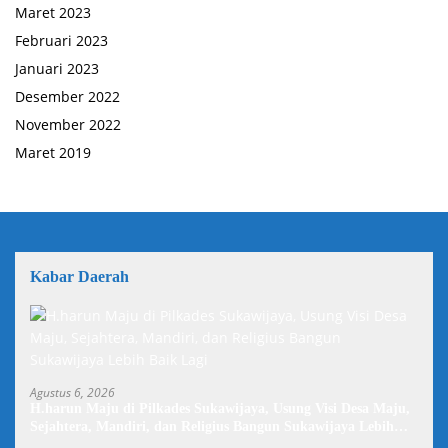
Maret 2023
Februari 2023
Januari 2023
Desember 2022
November 2022
Maret 2019
Kabar Daerah
Agustus 6, 2026
H.harun Maju di Pilkades Sukawijaya, Usung Visi Desa Maju,
Sejahtera, Mandiri, dan Religius Bangun Sukawijaya Lebih
Baik Lagi