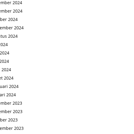
ember 2024
ember 2024
ber 2024
tember 2024
tus 2024
 2024
 2024
2024
l 2024
t 2024
uari 2024
ari 2024
ember 2023
ember 2023
ber 2023
tember 2023