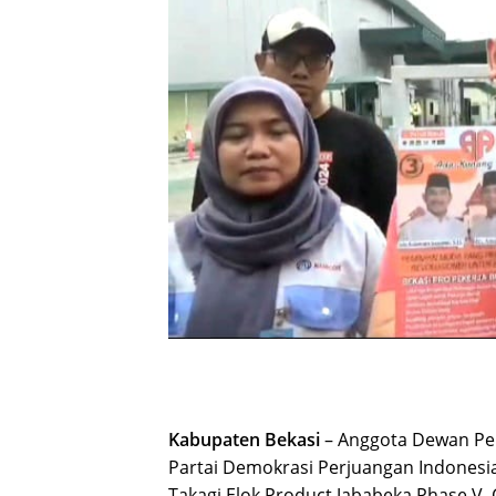
Kabupaten Bekasi
– Anggota Dewan Per
Partai Demokrasi Perjuangan Indonesia
Takagi Elok Product Jababeka Phase V, 