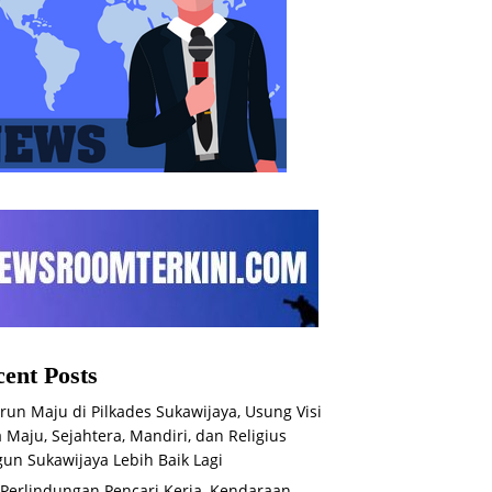
ent Posts
run Maju di Pilkades Sukawijaya, Usung Visi
 Maju, Sejahtera, Mandiri, dan Religius
un Sukawijaya Lebih Baik Lagi
 Perlindungan Pencari Kerja, Kendaraan