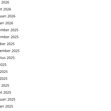
l 2026
t 2026
uari 2026
ari 2026
ember 2025
ember 2025
ber 2025
tember 2025
tus 2025
 2025
 2025
2025
l 2025
t 2025
uari 2025
ari 2025