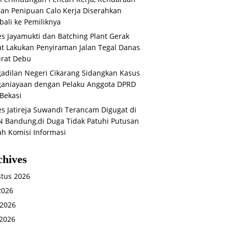
an Penipuan Calo Kerja Diserahkan
ali ke Pemiliknya
s Jayamukti dan Batching Plant Gerak
t Lakukan Penyiraman Jalan Tegal Danas
rat Debu
adilan Negeri Cikarang Sidangkan Kasus
aniayaan dengan Pelaku Anggota DPRD
Bekasi
s Jatireja Suwandi Terancam Digugat di
 Bandung,di Duga Tidak Patuhi Putusan
ah Komisi Informasi
chives
tus 2026
 2026
 2026
2026