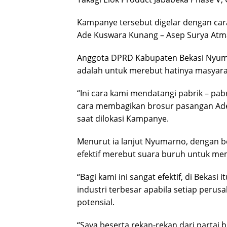
Kampanye tersebut digelar dengan ca
Ade Kuswara Kunang – Asep Surya Atma
Anggota DPRD Kabupaten Bekasi Nyuma
adalah untuk merebut hatinya masyarak
“Ini cara kami mendatangi pabrik – pabr
cara membagikan brosur pasangan Ade 
saat dilokasi Kampanye.
Menurut ia lanjut Nyumarno, dengan b
efektif merebut suara buruh untuk me
“Bagi kami ini sangat efektif, di Beka
industri terbesar apabila setiap perus
potensial.
“Saya beserta rekan-rekan dari partai