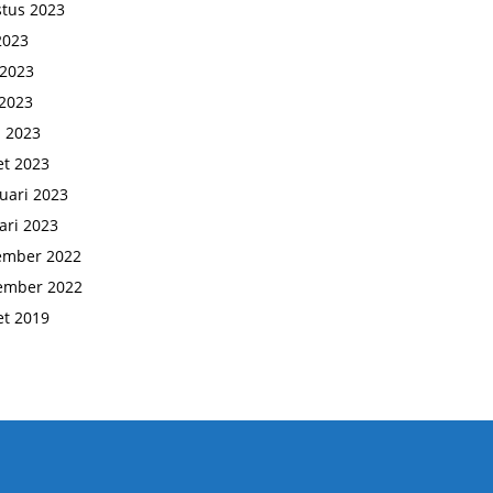
tus 2023
 2023
 2023
2023
l 2023
t 2023
uari 2023
ari 2023
ember 2022
ember 2022
t 2019