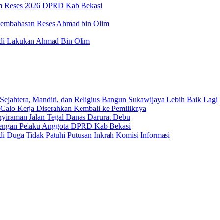
am Reses 2026 DPRD Kab Bekasi
Pembahasan Reses Ahmad bin Olim
 di Lakukan Ahmad Bin Olim
Sejahtera, Mandiri, dan Religius Bangun Sukawijaya Lebih Baik Lagi
 Calo Kerja Diserahkan Kembali ke Pemiliknya
nyiraman Jalan Tegal Danas Darurat Debu
 dengan Pelaku Anggota DPRD Kab Bekasi
i Duga Tidak Patuhi Putusan Inkrah Komisi Informasi