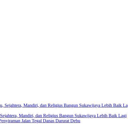
Sejahtera, Mandiri, dan Religius Bangun Sukawijaya Lebih Baik Lagi