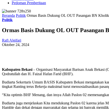
Pedoman Pemberitaan
Beranda
Politik
Ormas Basis Dukung OL OUT Pasangan BN Kholik -
Politik
Ormas Basis Dukung OL OUT Pasangan BN
Rafi Algifari
Oktober 24, 2024
Kabupaten Bekasi
– Organisasi Masyarakat Barisan Anak Bekasi (
Qodratullah dan H. Faizal Hafan Farid (BHF).
Budiarta Sekertaris Umum BASIS Kabupaten Bekasi mengatakan ka
tingkat Ranting terus Bekerja maksimal turut mensosialisasikan pas
“Kita optimis BHF Menang, dan insya Allah Paslon 02 memenangkan k
Budiarta juga menjelaskan Kita mendukung Paslon 02 karena jelas Misi
Hamble dan dekat dengan masyarakat dan selama ini banyak memili