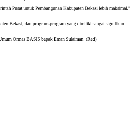
merintah Pusat untuk Pembangunan Kabupaten Bekasi lebih maksimal.”
n Bekasi, dan program-program yang dimiliki sangat signifikan
tua Umum Ormas BASIS bapak Eman Sulaiman. (Red)