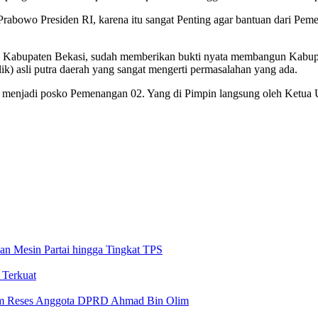
rabowo Presiden RI, karena itu sangat Penting agar bantuan dari Pe
Kabupaten Bekasi, sudah memberikan bukti nyata membangun Kabupate
k) asli putra daerah yang sangat mengerti permasalahan yang ada.
gus menjadi posko Pemenangan 02. Yang di Pimpin langsung oleh Ke
n Mesin Partai hingga Tingkat TPS
 Terkuat
lam Reses Anggota DPRD Ahmad Bin Olim