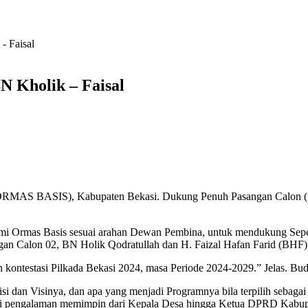
 Faisal
 Kholik – Faisal
ORMAS BASIS), Kabupaten Bekasi. Dukung Penuh Pasangan Calon (Pas
mi Ormas Basis sesuai arahan Dewan Pembina, untuk mendukung Sep
angan Calon 02, BN Holik Qodratullah dan H. Faizal Hafan Farid (BHF)
ontestasi Pilkada Bekasi 2024, masa Periode 2024-2029.” Jelas. Bud
 dan Visinya, dan apa yang menjadi Programnya bila terpilih sebagai B
ki pengalaman memimpin dari Kepala Desa hingga Ketua DPRD Kabupa