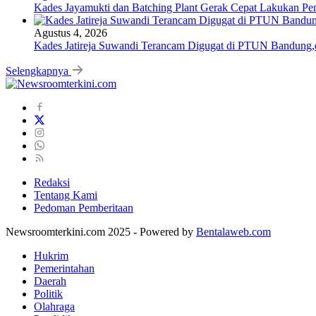
Kades Jayamukti dan Batching Plant Gerak Cepat Lakukan Pe
Agustus 4, 2026
Kades Jatireja Suwandi Terancam Digugat di PTUN Bandung,d
Selengkapnya
Redaksi
Tentang Kami
Pedoman Pemberitaan
Newsroomterkini.com 2025 - Powered by
Bentalaweb.com
Hukrim
Pemerintahan
Daerah
Politik
Olahraga