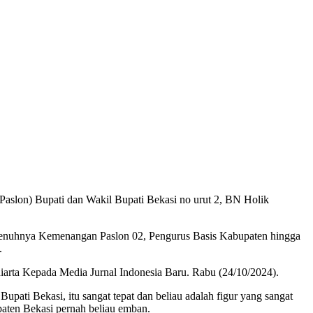
lon) Bupati dan Wakil Bupati Bekasi no urut 2, BN Holik
enuhnya Kemenangan Paslon 02, Pengurus Basis Kabupaten hingga
.
iarta Kepada Media Jurnal Indonesia Baru. Rabu (24/10/2024).
upati Bekasi, itu sangat tepat dan beliau adalah figur yang sangat
ten Bekasi pernah beliau emban.