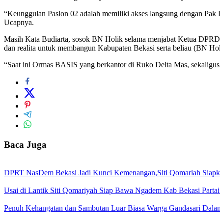
“Keunggulan Paslon 02 adalah memiliki akses langsung dengan Pak P
Ucapnya.
Masih Kata Budiarta, sosok BN Holik selama menjabat Ketua DPRD 
dan realita untuk membangun Kabupaten Bekasi serta beliau (BN Holi
“Saat ini Ormas BASIS yang berkantor di Ruko Delta Mas, sekali
Baca Juga
DPRT NasDem Bekasi Jadi Kunci Kemenangan,Siti Qomariah Siapka
Usai di Lantik Siti Qomariyah Siap Bawa Ngadem Kab Bekasi Partai
Penuh Kehangatan dan Sambutan Luar Biasa Warga Gandasari Da