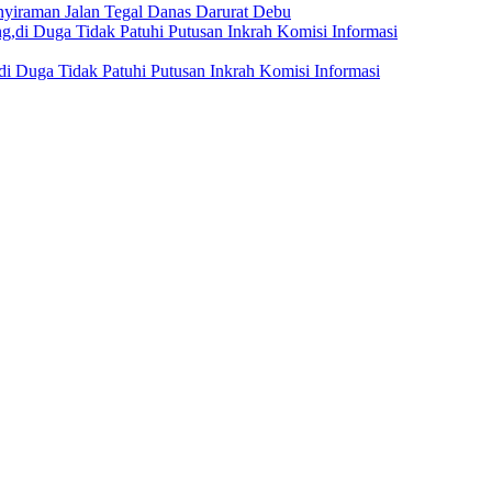
nyiraman Jalan Tegal Danas Darurat Debu
i Duga Tidak Patuhi Putusan Inkrah Komisi Informasi