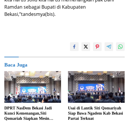
Ramdan sebagai Bupati di Kabupaten
Bekasi,”tandesmya(bis).
Baca Juga
DPRT NasDem Bekasi Jadi
Usai di Lantik Siti Qomariyah
Kunci Kemenangan,Siti
Siap Bawa Ngadem Kab Bekasi
Qomariah Siapkan Mesin
Partai Terkuat
Partai hingga Tingkat TPS