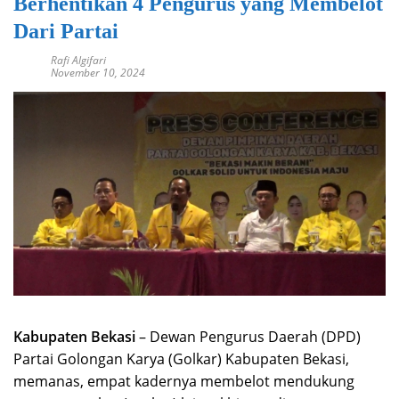
Berhentikan 4 Pengurus yang Membelot
Dari Partai
Rafi Algifari
November 10, 2024
Ka
bupaten Bekasi
– Dewan Pengurus Daerah (DPD)
Partai Golongan Karya (Golkar) Kabupaten Bekasi,
memanas, empat kadernya membelot mendukung