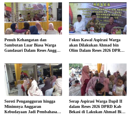
Penuh Kehangatan dan
Fokus Kawal Aspirasi Warga
Sambutan Luar Biasa Warga
akan Dilakukan Ahmad bin
Gandasari Dalam Reses Anggota
Olim Dalam Reses 2026 DPRD
DPRD Ahmad Bin Olim
Kab Bekasi
Soroti Pengangguran hingga
Serap Aspirasi Warga Dapil II
Minimnya Anggaran
dalam Reses 2026 DPRD Kab
Kebudayaan Jadi Pembahasan
Bekasi di Lakukan Ahmad Bin
Reses Ahmad bin Olim
Olim