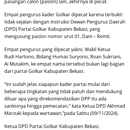
pasangan calon (paslon) lain, akhirnya di pecat.
Empat pengurus kader Golkar dipecat karena terbukti
tidak sejalan dengan instruksi Dewan Pengurus Daerah
(DPD) Partai Golkar Kabupaten Bekasi, yang
mengusung paslon nomor urut 01, Dani – Romli.
Empat pengurus yang dipecat yakni, Wakil Ketua
Rudi Hartono, Bidang Humas Suryono, Roan Sukriani,
Ai Mutakim, ke empat nama tersebut bukan lagi bagian
dari partai Golkar Kabupaten Bekasi.
“Ini sudah jelas siapapun kader partai mulai dari
beberapa tingkatan yang tidak patuh dan mendukung
diluar apa yang direkomendasikan DPP itu ada
sanksinya hingga pemecatan,” kata Ketua DPD Akhmad
Marzuki kepada wartawan,”pada Sabtu (09/11/2024).
Ketua DPD Partai Golkar Kabupaten Bekasi,