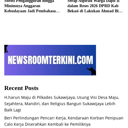
Soroti Pengangguran hingga
Serap Aspirasi Warga Dapil II
Minimnya Anggaran
dalam Reses 2026 DPRD Kab
Kebudayaan Jadi Pembahasan
Bekasi di Lakukan Ahmad Bin
Reses Ahmad bin Olim
Olim
Recent Posts
H.harun Maju di Pilkades Sukawijaya, Usung Visi Desa Maju,
Sejahtera, Mandiri, dan Religius Bangun Sukawijaya Lebih
Baik Lagi
Beri Perlindungan Pencari Kerja, Kendaraan Korban Penipuan
Calo Kerja Diserahkan Kembali ke Pemiliknya