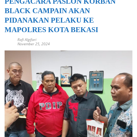
PENGACARA PASLON KORBAN
BLACK CAMPAIN AKAN
PIDANAKAN PELAKU KE
MAPOLRES KOTA BEKASI
Rafi Algifari
November 25, 2024