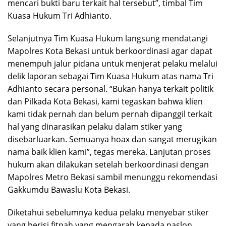
mencari bukti baru terkait hal tersebut”, timbal Tim
Kuasa Hukum Tri Adhianto.
Selanjutnya Tim Kuasa Hukum langsung mendatangi
Mapolres Kota Bekasi untuk berkoordinasi agar dapat
menempuh jalur pidana untuk menjerat pelaku melalui
delik laporan sebagai Tim Kuasa Hukum atas nama Tri
Adhianto secara personal. “Bukan hanya terkait politik
dan Pilkada Kota Bekasi, kami tegaskan bahwa klien
kami tidak pernah dan belum pernah dipanggil terkait
hal yang dinarasikan pelaku dalam stiker yang
disebarluarkan. Semuanya hoax dan sangat merugikan
nama baik klien kami”, tegas mereka. Lanjutan proses
hukum akan dilakukan setelah berkoordinasi dengan
Mapolres Metro Bekasi sambil menunggu rekomendasi
Gakkumdu Bawaslu Kota Bekasi.
Diketahui sebelumnya kedua pelaku menyebar stiker
yang berisi fitnah yang mengarah kepada paslon