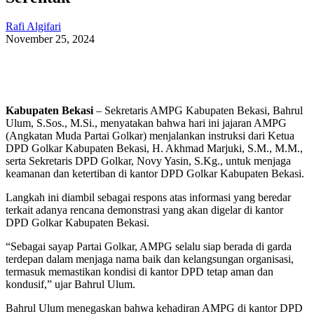
Rafi Algifari
November 25, 2024
Kabupaten Bekasi
– Sekretaris AMPG Kabupaten Bekasi, Bahrul
Ulum, S.Sos., M.Si., menyatakan bahwa hari ini jajaran AMPG
(Angkatan Muda Partai Golkar) menjalankan instruksi dari Ketua
DPD Golkar Kabupaten Bekasi, H. Akhmad Marjuki, S.M., M.M.,
serta Sekretaris DPD Golkar, Novy Yasin, S.Kg., untuk menjaga
keamanan dan ketertiban di kantor DPD Golkar Kabupaten Bekasi.
Langkah ini diambil sebagai respons atas informasi yang beredar
terkait adanya rencana demonstrasi yang akan digelar di kantor
DPD Golkar Kabupaten Bekasi.
“Sebagai sayap Partai Golkar, AMPG selalu siap berada di garda
terdepan dalam menjaga nama baik dan kelangsungan organisasi,
termasuk memastikan kondisi di kantor DPD tetap aman dan
kondusif,” ujar Bahrul Ulum.
Bahrul Ulum menegaskan bahwa kehadiran AMPG di kantor DPD