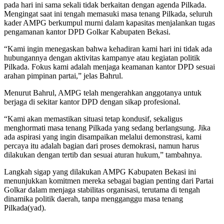
pada hari ini sama sekali tidak berkaitan dengan agenda Pilkada.
Mengingat saat ini tengah memasuki masa tenang Pilkada, seluruh
kader AMPG berkumpul murni dalam kapasitas menjalankan tugas
pengamanan kantor DPD Golkar Kabupaten Bekasi.
“Kami ingin menegaskan bahwa kehadiran kami hari ini tidak ada
hubungannya dengan aktivitas kampanye atau kegiatan politik
Pilkada. Fokus kami adalah menjaga keamanan kantor DPD sesuai
arahan pimpinan partai,” jelas Bahrul.
Menurut Bahrul, AMPG telah mengerahkan anggotanya untuk
berjaga di sekitar kantor DPD dengan sikap profesional.
“Kami akan memastikan situasi tetap kondusif, sekaligus
menghormati masa tenang Pilkada yang sedang berlangsung. Jika
ada aspirasi yang ingin disampaikan melalui demonstrasi, kami
percaya itu adalah bagian dari proses demokrasi, namun harus
dilakukan dengan tertib dan sesuai aturan hukum,” tambahnya.
Langkah sigap yang dilakukan AMPG Kabupaten Bekasi ini
menunjukkan komitmen mereka sebagai bagian penting dari Partai
Golkar dalam menjaga stabilitas organisasi, terutama di tengah
dinamika politik daerah, tanpa mengganggu masa tenang
Pilkada(yad).