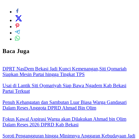
Baca Juga
DPRT NasDem Bekasi Jadi Kunci Kemenangan,Siti Qomariah
Siapkan Mesin Partai hingga Tingkat TPS
Usai di Lantik Siti Qomariyah Siap Bawa Ngadem Kab Bekasi
Partai Terkuat
Penuh Kehangatan dan Sambutan Luar Biasa Warga Gandasari
Dalam Reses Anggota DPRD Ahmad Bin Olim
Fokus Kawal Aspirasi Warga akan Dilakukan Ahmad bin Olim
Dalam Reses 2026 DPRD Kab Bekasi
Soroti Pengangguran hingga Minimnya Anggaran Kebudayaan Jadi