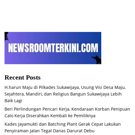
Reses Ahmad bin Olim
Olim
Recent Posts
H.harun Maju di Pilkades Sukawijaya, Usung Visi Desa Maju,
Sejahtera, Mandiri, dan Religius Bangun Sukawijaya Lebih
Baik Lagi
Beri Perlindungan Pencari Kerja, Kendaraan Korban Penipuan
Calo Kerja Diserahkan Kembali ke Pemiliknya
Kades Jayamukti dan Batching Plant Gerak Cepat Lakukan
Penyiraman Jalan Tegal Danas Darurat Debu