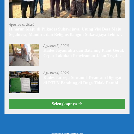
Agustus 6, 2026
H.harun Maju di Pilkades Sukawijaya, Usung Visi Desa Maju,
Sejahtera, Mandiri, dan Religius Bangun Sukawijaya Lebih
Baik Lagi
Agustus 5, 2026
Kades Jayamukti dan Batching Plant Gerak
Cepat Lakukan Penyiraman Jalan Tegal
Danas Darurat Debu
Agustus 4, 2026
Kades Jatireja Suwandi Terancam Digugat
di PTUN Bandung,di Duga Tidak Patuhi
Putusan Inkrah Komisi Informasi
Selengkapnya