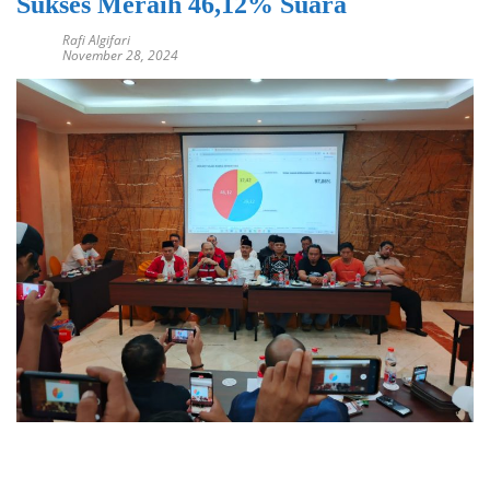
Sukses Meraih 46,12% Suara
Rafi Algifari
November 28, 2024