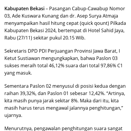
Kabupaten Bekasi
– Pasangan Cabup-Cawabup Nomor
03, Ade Kuswara Kunang dan dr. Asep Surya Atmaja
menyampaikan hasil hitung cepat (quick qount) Pilkada
Kabupaten Bekasi 2024, bertempat di Hotel Sahid Jaya,
Rabu (27/11) sekitar pukul 20.15 Wib.
Sekretaris DPD PDI Perjuangan Provinsi Jawa Barat, I
Ketut Sustiawan mengungkapkan, bahwa Paslon 03
sukses meraih total 46,12% suara dari total 97,86% C1
yang masuk.
Sementara Paslon 02 menyusul di posisi kedua dengan
raihan 39,32%, dan Paslon 01 sebesar 12,42%. “Artinya,
kita masih punya jarak sekitar 8%. Maka dari itu, kita
masih harus terus mengawal jalannya penghitungan,”
ujarnya.
Menurutnya, pengawalan penghitungan suara sangat