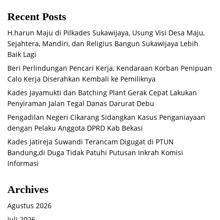
Recent Posts
H.harun Maju di Pilkades Sukawijaya, Usung Visi Desa Maju,
Sejahtera, Mandiri, dan Religius Bangun Sukawijaya Lebih
Baik Lagi
Beri Perlindungan Pencari Kerja, Kendaraan Korban Penipuan
Calo Kerja Diserahkan Kembali ke Pemiliknya
Kades Jayamukti dan Batching Plant Gerak Cepat Lakukan
Penyiraman Jalan Tegal Danas Darurat Debu
Pengadilan Negeri Cikarang Sidangkan Kasus Penganiayaan
dengan Pelaku Anggota DPRD Kab Bekasi
Kades Jatireja Suwandi Terancam Digugat di PTUN
Bandung,di Duga Tidak Patuhi Putusan Inkrah Komisi
Informasi
Archives
Agustus 2026
Juli 2026