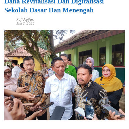
Dana Revitalisasi Dan Digitalisasi
Sekolah Dasar Dan Menengah
Rafi Algifari
Mei 2, 2025