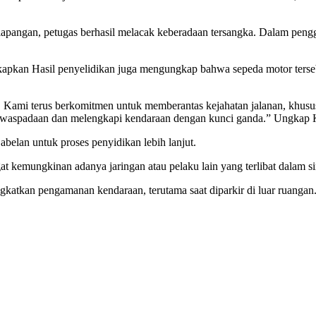
 di lapangan, petugas berhasil melacak keberadaan tersangka. Dalam pe
apkan Hasil penyelidikan juga mengungkap bahwa sepeda motor ters
 Kami terus berkomitmen untuk memberantas kejahatan jalanan, khusus
ewaspadaan dan melengkapi kendaraan dengan kunci ganda.” Ungkap 
abelan untuk proses penyidikan lebih lanjut.
t kemungkinan adanya jaringan atau pelaku lain yang terlibat dalam s
gkatkan pengamanan kendaraan, terutama saat diparkir di luar ruangan