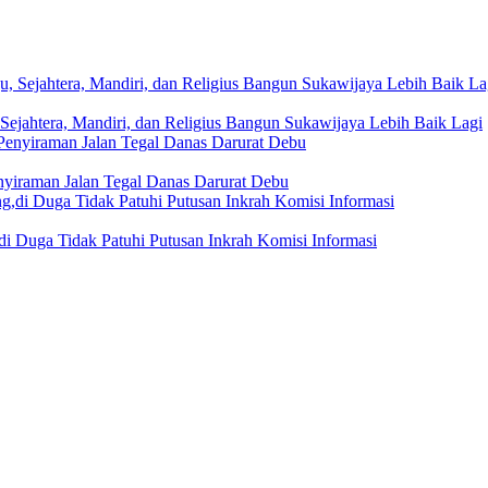
Sejahtera, Mandiri, dan Religius Bangun Sukawijaya Lebih Baik Lagi
nyiraman Jalan Tegal Danas Darurat Debu
i Duga Tidak Patuhi Putusan Inkrah Komisi Informasi