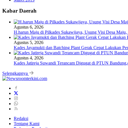
Kabar Daerah
Agustus 6, 2026
H.harun Maju di Pilkades Sukawijaya, Usung Visi Desa Maju, 
Agustus 5, 2026
Kades Jayamukti dan Batching Plant Gerak Cepat Lakukan Pe
Agustus 4, 2026
Kades Jatireja Suwandi Terancam Digugat di PTUN Bandung,d
Selengkapnya
Redaksi
Tentang Kami