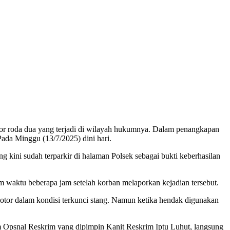
tor roda dua yang terjadi di wilayah hukumnya. Dalam penangkapan
Pada Minggu (13/7/2025) dini hari.
kini sudah terparkir di halaman Polsek sebagai bukti keberhasilan
am waktu beberapa jam setelah korban melaporkan kejadian tersebut.
otor dalam kondisi terkunci stang. Namun ketika hendak digunakan
im Opsnal Reskrim yang dipimpin Kanit Reskrim Iptu Luhut, langsung