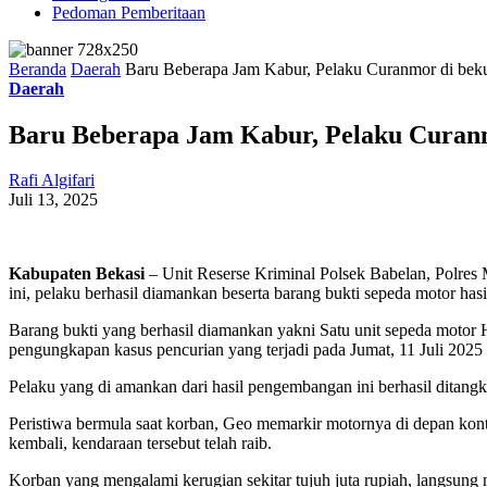
Pedoman Pemberitaan
Beranda
Daerah
Baru Beberapa Jam Kabur, Pelaku Curanmor di bekuk 
Daerah
Baru Beberapa Jam Kabur, Pelaku Curanmor
Rafi Algifari
Juli 13, 2025
Kabupaten Bekasi
– Unit Reserse Kriminal Polsek Babelan, Polres
ini, pelaku berhasil diamankan beserta barang bukti sepeda motor has
Barang bukti yang berhasil diamankan yakni Satu unit sepeda motor
pengungkapan kasus pencurian yang terjadi pada Jumat, 11 Juli 2025 
Pelaku yang di amankan dari hasil pengembangan ini berhasil ditangk
Peristiwa bermula saat korban, Geo memarkir motornya di depan kon
kembali, kendaraan tersebut telah raib.
Korban yang mengalami kerugian sekitar tujuh juta rupiah, langsung