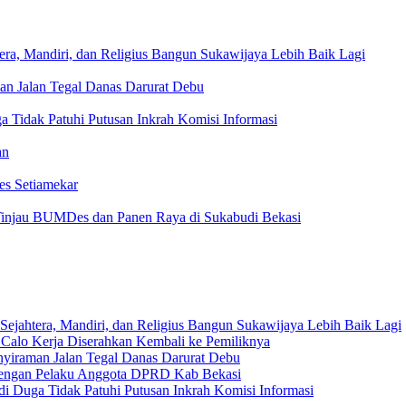
era, Mandiri, dan Religius Bangun Sukawijaya Lebih Baik Lagi
an Jalan Tegal Danas Darurat Debu
 Tidak Patuhi Putusan Inkrah Komisi Informasi
an
es Setiamekar
injau BUMDes dan Panen Raya di Sukabudi Bekasi
Sejahtera, Mandiri, dan Religius Bangun Sukawijaya Lebih Baik Lagi
 Calo Kerja Diserahkan Kembali ke Pemiliknya
nyiraman Jalan Tegal Danas Darurat Debu
 dengan Pelaku Anggota DPRD Kab Bekasi
i Duga Tidak Patuhi Putusan Inkrah Komisi Informasi