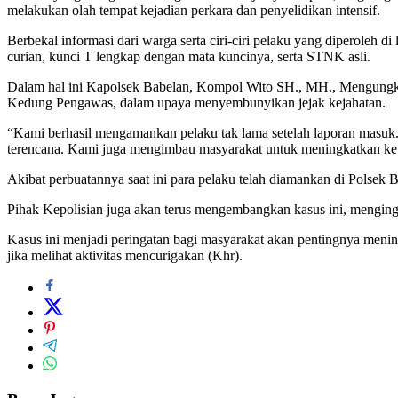
melakukan olah tempat kejadian perkara dan penyelidikan intensif.
Berbekal informasi dari warga serta ciri-ciri pelaku yang diperoleh
curian, kunci T lengkap dengan mata kuncinya, serta STNK asli.
Dalam hal ini Kapolsek Babelan, Kompol Wito SH., MH., Mengungk
Kedung Pengawas, dalam upaya menyembunyikan jejak kejahatan.
“Kami berhasil mengamankan pelaku tak lama setelah laporan masuk.
terencana. Kami juga mengimbau masyarakat untuk meningkatkan k
Akibat perbuatannya saat ini para pelaku telah diamankan di Polsek B
Pihak Kepolisian juga akan terus mengembangkan kasus ini, menginga
Kasus ini menjadi peringatan bagi masyarakat akan pentingnya menin
jika melihat aktivitas mencurigakan (Khr).