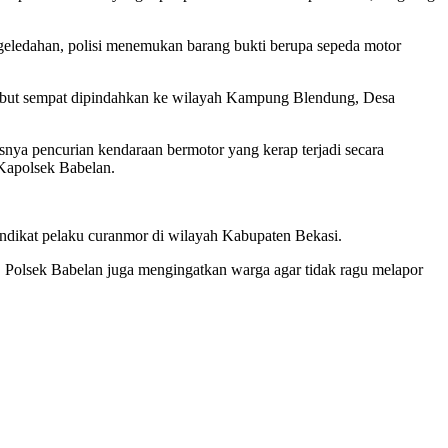
nggeledahan, polisi menemukan barang bukti berupa sepeda motor
ebut sempat dipindahkan ke wilayah Kampung Blendung, Desa
nya pencurian kendaraan bermotor yang kerap terjadi secara
Kapolsek Babelan.
indikat pelaku curanmor di wilayah Kabupaten Bekasi.
. Polsek Babelan juga mengingatkan warga agar tidak ragu melapor