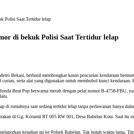
Polisi Saat Tertidur lelap
 di bekuk Polisi Saat Tertidur lelap
 Metro Bekasi, berhasil membongkar kasus pencurian kendaraan bermo
il curian, serta alat yang digunakan untuk membobol kunci kendaraan. 
 Honda Beat Pop berwarna merah dengan pelat nomor B-4758-FBU, yang 
lalu.
ap di rumahnya saat sedang tertidur lelap tanpa perlawanan hanya dal
trakan di Gg. Koramil RT 005 RW 001, Desa Babelan Kota. Saat itu m
 melaporkan kejadian ini ke Polsek Babelan. Tak butuh waktu lama, T