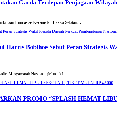
Katakan Garda Terdepan Penjagaan Wilaya
Pembinaan Linmas se-Kecamatan Bekasi Selatan…
Harris Bobihoe Sebut Peran Strategis W
hadiri Musyawarah Nasional (Munas) I…
RKAN PROMO “SPLASH HEMAT LIBUR