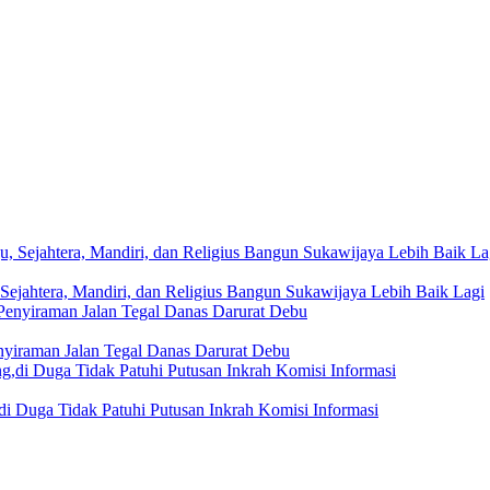
Sejahtera, Mandiri, dan Religius Bangun Sukawijaya Lebih Baik Lagi
nyiraman Jalan Tegal Danas Darurat Debu
i Duga Tidak Patuhi Putusan Inkrah Komisi Informasi