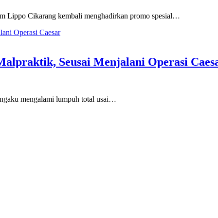
om Lippo Cikarang kembali menghadirkan promo spesial…
alpraktik, Seusai Menjalani Operasi Caes
engaku mengalami lumpuh total usai…