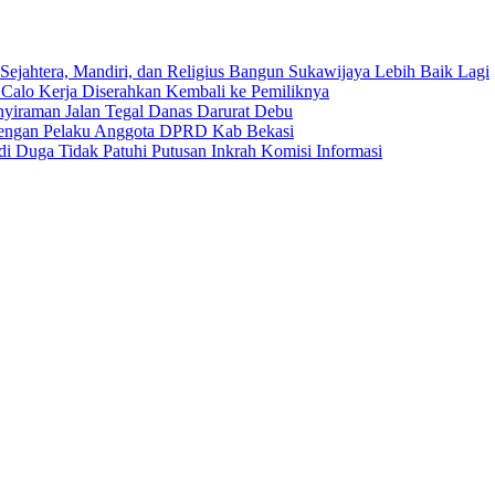
Sejahtera, Mandiri, dan Religius Bangun Sukawijaya Lebih Baik Lagi
 Calo Kerja Diserahkan Kembali ke Pemiliknya
nyiraman Jalan Tegal Danas Darurat Debu
 dengan Pelaku Anggota DPRD Kab Bekasi
i Duga Tidak Patuhi Putusan Inkrah Komisi Informasi