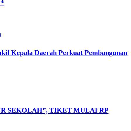
h*
akil Kepala Daerah Perkuat Pembangunan
 SEKOLAH”, TIKET MULAI RP