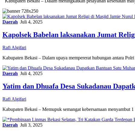
Kabupaten Bekasi – Dalam meningkatkan pelayanan kesehatan ma
Daerah
Juli 4, 2025
Kapolsek Babelan laksanakan Jumat Reli
Rafi Algifari
Kabupaten Bekasi – Dalam upaya mempererat hubungan antara Polri
Daerah
Juli 4, 2025
Yatim dan Dhuafa Desa Sukadanau Dapat
Rafi Algifari
Kabupaten Bekasi – Memupuk semangat kebersamaan menyambut 1 
Daerah
Juli 3, 2025