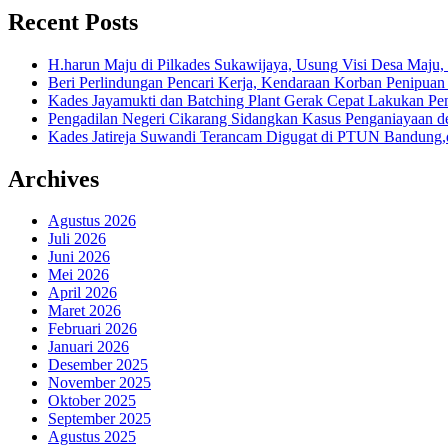
Recent Posts
H.harun Maju di Pilkades Sukawijaya, Usung Visi Desa Maju, 
Beri Perlindungan Pencari Kerja, Kendaraan Korban Penipuan
Kades Jayamukti dan Batching Plant Gerak Cepat Lakukan Pe
Pengadilan Negeri Cikarang Sidangkan Kasus Penganiayaan
Kades Jatireja Suwandi Terancam Digugat di PTUN Bandung,d
Archives
Agustus 2026
Juli 2026
Juni 2026
Mei 2026
April 2026
Maret 2026
Februari 2026
Januari 2026
Desember 2025
November 2025
Oktober 2025
September 2025
Agustus 2025