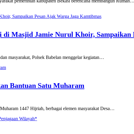
syarakat pemerintah kabupaten Bekasi berencana membangun Rumah
gi di Masjid Jamie Nurul Khoir, Sampaika
 dan masyarakat, Polsek Babelan menggelar kegiatan…
kan Bantuan Satu Muharam
Muharam 1447 Hijriah, berbagai elemen masyarakat Desa…