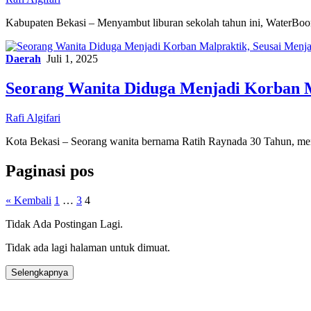
Kabupaten Bekasi – Menyambut liburan sekolah tahun ini, WaterBo
Daerah
Juli 1, 2025
Seorang Wanita Diduga Menjadi Korban M
Rafi Algifari
Kota Bekasi – Seorang wanita bernama Ratih Raynada 30 Tahun, m
Paginasi pos
« Kembali
1
…
3
4
Tidak Ada Postingan Lagi.
Tidak ada lagi halaman untuk dimuat.
Selengkapnya