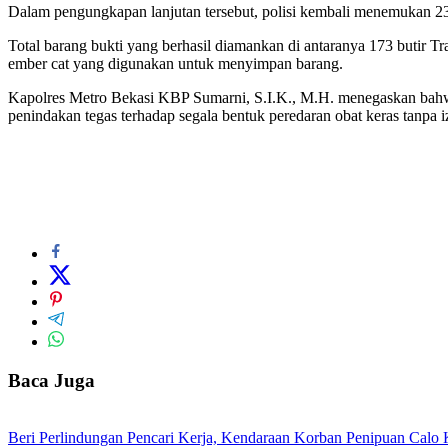
Dalam pengungkapan lanjutan tersebut, polisi kembali menemukan 23 b
Total barang bukti yang berhasil diamankan di antaranya 173 butir Tr
ember cat yang digunakan untuk menyimpan barang.
Kapolres Metro Bekasi KBP Sumarni, S.I.K., M.H. menegaskan bahwa t
penindakan tegas terhadap segala bentuk peredaran obat keras tanp
Baca Juga
Beri Perlindungan Pencari Kerja, Kendaraan Korban Penipuan Calo 