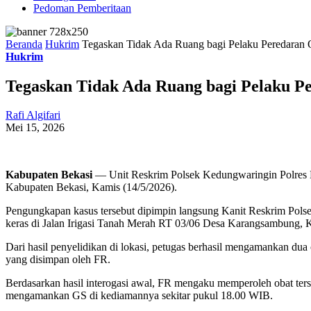
Pedoman Pemberitaan
Beranda
Hukrim
Tegaskan Tidak Ada Ruang bagi Pelaku Peredaran 
Hukrim
Tegaskan Tidak Ada Ruang bagi Pelaku P
Rafi Algifari
Mei 15, 2026
Kabupaten Bekasi
— Unit Reskrim Polsek Kedungwaringin Polres M
Kabupaten Bekasi, Kamis (14/5/2026).
Pengungkapan kasus tersebut dipimpin langsung Kanit Reskrim Polsek
keras di Jalan Irigasi Tanah Merah RT 03/06 Desa Karangsambung,
Dari hasil penyelidikan di lokasi, petugas berhasil mengamankan dua
yang disimpan oleh FR.
Berdasarkan hasil interogasi awal, FR mengaku memperoleh obat ter
mengamankan GS di kediamannya sekitar pukul 18.00 WIB.