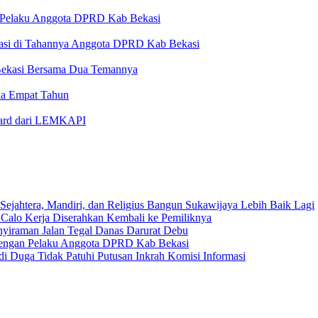
n Pelaku Anggota DPRD Kab Bekasi
ekasi di Tahannya Anggota DPRD Kab Bekasi
Bekasi Bersama Dua Temannya
ia Empat Tahun
Award dari LEMKAPI
Sejahtera, Mandiri, dan Religius Bangun Sukawijaya Lebih Baik Lagi
 Calo Kerja Diserahkan Kembali ke Pemiliknya
nyiraman Jalan Tegal Danas Darurat Debu
 dengan Pelaku Anggota DPRD Kab Bekasi
i Duga Tidak Patuhi Putusan Inkrah Komisi Informasi