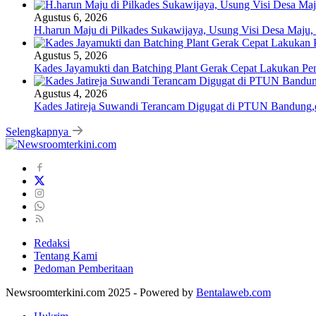
Agustus 6, 2026
H.harun Maju di Pilkades Sukawijaya, Usung Visi Desa Maju, 
Agustus 5, 2026
Kades Jayamukti dan Batching Plant Gerak Cepat Lakukan Pe
Agustus 4, 2026
Kades Jatireja Suwandi Terancam Digugat di PTUN Bandung,d
Selengkapnya
Redaksi
Tentang Kami
Pedoman Pemberitaan
Newsroomterkini.com 2025 - Powered by
Bentalaweb.com