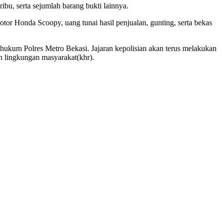
bu, serta sejumlah barang bukti lainnya.
otor Honda Scoopy, uang tunai hasil penjualan, gunting, serta bekas
hukum Polres Metro Bekasi. Jajaran kepolisian akan terus melakukan
n lingkungan masyarakat(khr).