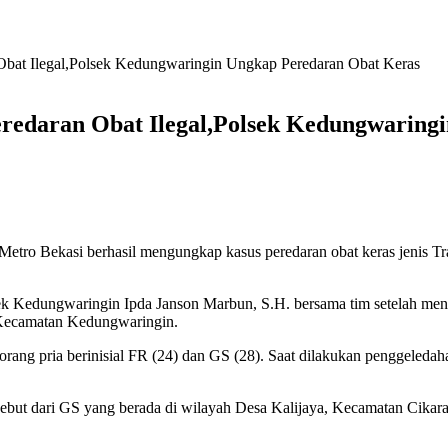
Obat Ilegal,Polsek Kedungwaringin Ungkap Peredaran Obat Keras
eredaran Obat Ilegal,Polsek Kedungwarin
etro Bekasi berhasil mengungkap kasus peredaran obat keras jenis 
 Kedungwaringin Ipda Janson Marbun, S.H. bersama tim setelah meneri
 Kecamatan Kedungwaringin.
 orang pria berinisial FR (24) dan GS (28). Saat dilakukan penggeled
sebut dari GS yang berada di wilayah Desa Kalijaya, Kecamatan Cika