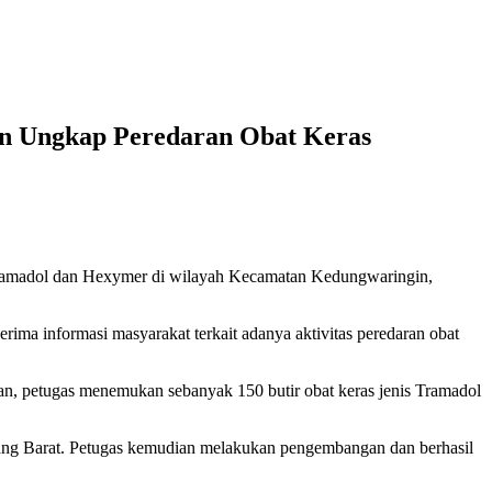
gin Ungkap Peredaran Obat Keras
Tramadol dan Hexymer di wilayah Kecamatan Kedungwaringin,
ma informasi masyarakat terkait adanya aktivitas peredaran obat
ahan, petugas menemukan sebanyak 150 butir obat keras jenis Tramadol
rang Barat. Petugas kemudian melakukan pengembangan dan berhasil