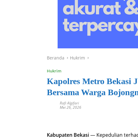
Beranda
Hukrim
Hukrim
Kapolres Metro Bekasi 
Bersama Warga Bojong
Rafi Algifari
Mei 26, 2026
Kabupaten Bekasi
— Kepedulian terhad