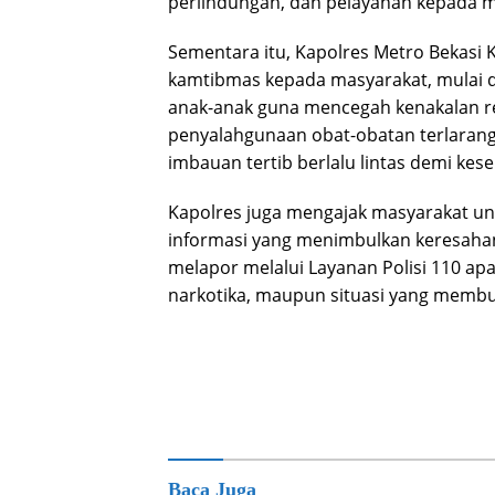
perlindungan, dan pelayanan kepada m
Sementara itu, Kapolres Metro Bekas
kamtibmas kepada masyarakat, mulai 
anak-anak guna mencegah kenakalan r
penyalahgunaan obat-obatan terlarang 
imbauan tertib berlalu lintas demi ke
Kapolres juga mengajak masyarakat u
informasi yang menimbulkan keresahan
melapor melalui Layanan Polisi 110 
narkotika, maupun situasi yang membut
Baca Juga