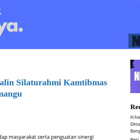
Jalin Silaturahmi Kamtibmas
mangu
Rec
H.ha
Desa
Bang
ap masyarakat serta penguatan sinergi
Beri