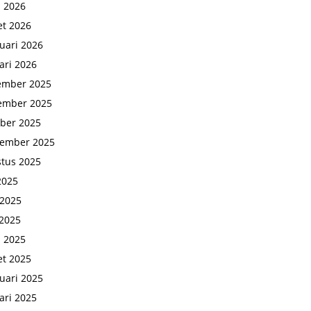
l 2026
t 2026
uari 2026
ari 2026
ember 2025
ember 2025
ber 2025
tember 2025
tus 2025
 2025
 2025
2025
l 2025
t 2025
uari 2025
ari 2025