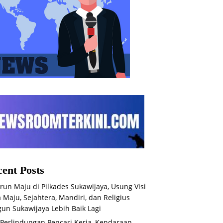
ent Posts
run Maju di Pilkades Sukawijaya, Usung Visi
 Maju, Sejahtera, Mandiri, dan Religius
un Sukawijaya Lebih Baik Lagi
 Perlindungan Pencari Kerja, Kendaraan