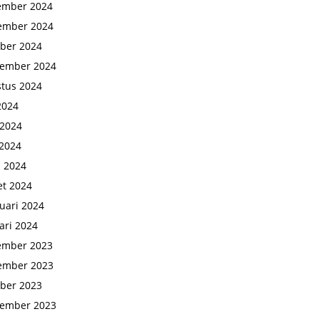
ember 2024
ember 2024
ber 2024
tember 2024
tus 2024
 2024
 2024
2024
l 2024
t 2024
uari 2024
ari 2024
ember 2023
ember 2023
ber 2023
tember 2023