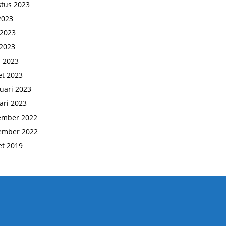
tus 2023
 2023
 2023
2023
l 2023
t 2023
uari 2023
ari 2023
ember 2022
ember 2022
t 2019