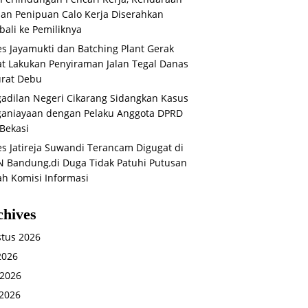
an Penipuan Calo Kerja Diserahkan
ali ke Pemiliknya
s Jayamukti dan Batching Plant Gerak
t Lakukan Penyiraman Jalan Tegal Danas
rat Debu
adilan Negeri Cikarang Sidangkan Kasus
aniayaan dengan Pelaku Anggota DPRD
Bekasi
s Jatireja Suwandi Terancam Digugat di
 Bandung,di Duga Tidak Patuhi Putusan
ah Komisi Informasi
chives
tus 2026
 2026
 2026
2026