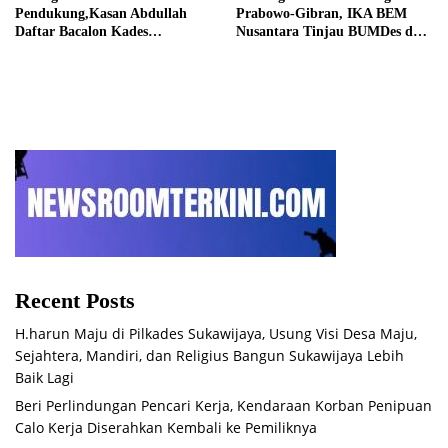
Pendukung,Kasan Abdullah
Prabowo-Gibran, IKA BEM
Daftar Bacalon Kades
Nusantara Tinjau BUMDes dan
Setiamekar
Panen Raya di Sukabudi Bekasi
Recent Posts
H.harun Maju di Pilkades Sukawijaya, Usung Visi Desa Maju,
Sejahtera, Mandiri, dan Religius Bangun Sukawijaya Lebih
Baik Lagi
Beri Perlindungan Pencari Kerja, Kendaraan Korban Penipuan
Calo Kerja Diserahkan Kembali ke Pemiliknya