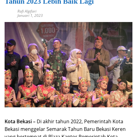
Tahun 2023 Lebih Baik Lagi
Rafi Algifari
Januari 1, 2023
Kota Bekasi –
Di akhir tahun 2022, Pemerintah Kota
Bekasi menggelar Semarak Tahun Baru Bekasi Keren
yang bertempat di Plaza Kantor Pemerintah Kota