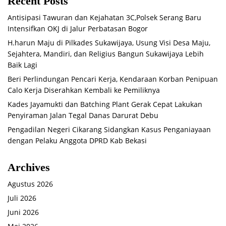
Recent Posts
Antisipasi Tawuran dan Kejahatan 3C,Polsek Serang Baru
Intensifkan OKJ di Jalur Perbatasan Bogor
H.harun Maju di Pilkades Sukawijaya, Usung Visi Desa Maju,
Sejahtera, Mandiri, dan Religius Bangun Sukawijaya Lebih
Baik Lagi
Beri Perlindungan Pencari Kerja, Kendaraan Korban Penipuan
Calo Kerja Diserahkan Kembali ke Pemiliknya
Kades Jayamukti dan Batching Plant Gerak Cepat Lakukan
Penyiraman Jalan Tegal Danas Darurat Debu
Pengadilan Negeri Cikarang Sidangkan Kasus Penganiayaan
dengan Pelaku Anggota DPRD Kab Bekasi
Archives
Agustus 2026
Juli 2026
Juni 2026