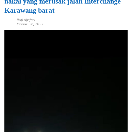
nakal yang merusak jalan Interchange
Karawang barat
Rafi Algifari
Januari 26, 2023