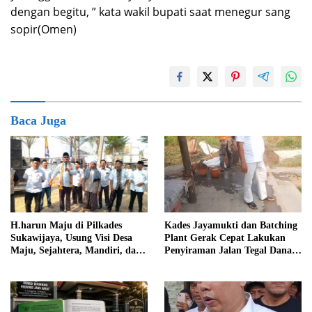
dengan begitu, ” kata wakil bupati saat menegur sang
sopir(Omen)
Baca Juga
Kades Jayamukti dan Batching
H.harun Maju di Pilkades
Plant Gerak Cepat Lakukan
Sukawijaya, Usung Visi Desa
Penyiraman Jalan Tegal Danas
Maju, Sejahtera, Mandiri, dan
Darurat Debu
Religius Bangun Sukawijaya
Lebih Baik Lagi