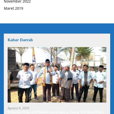
November 2022
Maret 2019
Kabar Daerah
Agustus 6, 2026
H.harun Maju di Pilkades Sukawijaya, Usung Visi Desa Maju,