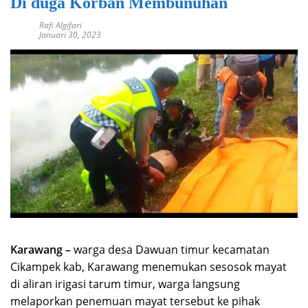
Di duga Korban Membunuhan
Rafi Algifari
Januari 30, 2023
Karawang –
warga desa Dawuan timur kecamatan
Cikampek kab, Karawang menemukan sesosok mayat
di aliran irigasi tarum timur, warga langsung
melaporkan penemuan mayat tersebut ke pihak