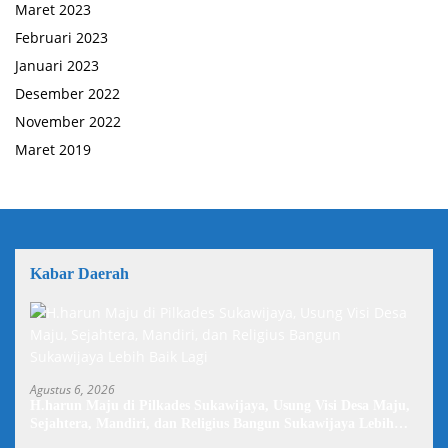
Maret 2023
Februari 2023
Januari 2023
Desember 2022
November 2022
Maret 2019
Kabar Daerah
Agustus 6, 2026
H.harun Maju di Pilkades Sukawijaya, Usung Visi Desa Maju,
Sejahtera, Mandiri, dan Religius Bangun Sukawijaya Lebih
Baik Lagi