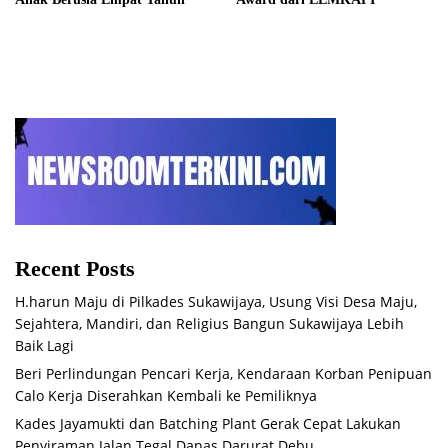
Recent Posts
H.harun Maju di Pilkades Sukawijaya, Usung Visi Desa Maju,
Sejahtera, Mandiri, dan Religius Bangun Sukawijaya Lebih
Baik Lagi
Beri Perlindungan Pencari Kerja, Kendaraan Korban Penipuan
Calo Kerja Diserahkan Kembali ke Pemiliknya
Kades Jayamukti dan Batching Plant Gerak Cepat Lakukan
Penyiraman Jalan Tegal Danas Darurat Debu