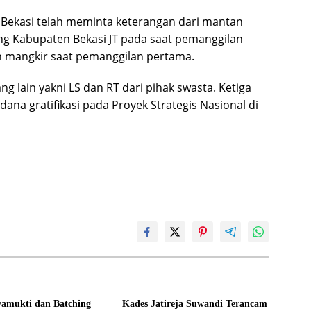
 Bekasi telah meminta keterangan dari mantan
ng Kabupaten Bekasi JT pada saat pemanggilan
n mangkir saat pemanggilan pertama.
ng lain yakni LS dan RT dari pihak swasta. Ketiga
idana gratifikasi pada Proyek Strategis Nasional di
yamukti dan Batching
Kades Jatireja Suwandi Terancam