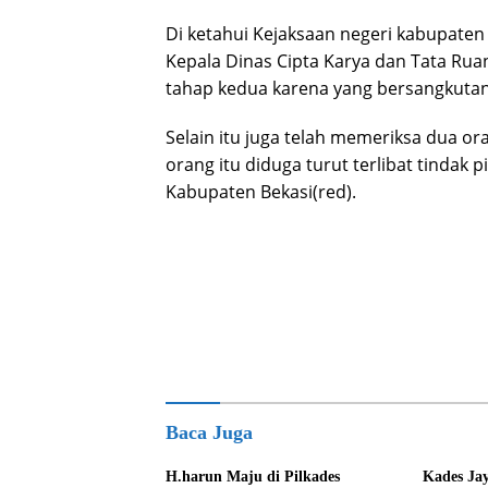
Di ketahui Kejaksaan negeri kabupaten
Kepala Dinas Cipta Karya dan Tata Rua
tahap kedua karena yang bersangkuta
Selain itu juga telah memeriksa dua ora
orang itu diduga turut terlibat tindak p
Kabupaten Bekasi(red).
Baca Juga
H.harun Maju di Pilkades
Kades Ja