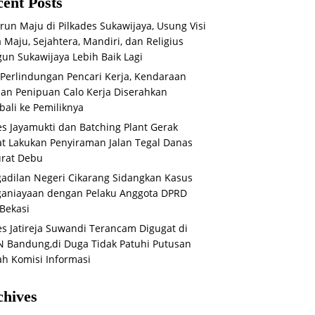
ent Posts
run Maju di Pilkades Sukawijaya, Usung Visi
 Maju, Sejahtera, Mandiri, dan Religius
un Sukawijaya Lebih Baik Lagi
 Perlindungan Pencari Kerja, Kendaraan
an Penipuan Calo Kerja Diserahkan
ali ke Pemiliknya
s Jayamukti dan Batching Plant Gerak
t Lakukan Penyiraman Jalan Tegal Danas
rat Debu
adilan Negeri Cikarang Sidangkan Kasus
aniayaan dengan Pelaku Anggota DPRD
Bekasi
s Jatireja Suwandi Terancam Digugat di
 Bandung,di Duga Tidak Patuhi Putusan
ah Komisi Informasi
chives