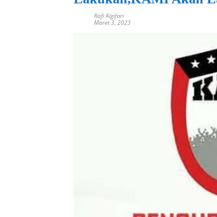
Rafi Algifari
Maret 3, 2023