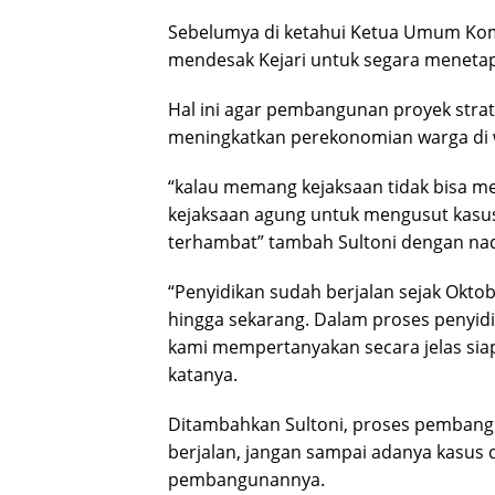
Sebelumya di ketahui Ketua Umum Komu
mendesak Kejari untuk segara menetap
Hal ini agar pembangunan proyek strate
meningkatkan perekonomian warga di w
“kalau memang kejaksaan tidak bisa m
kejaksaan agung untuk mengusut kasus
terhambat” tambah Sultoni dengan na
“Penyidikan sudah berjalan sejak Okt
hingga sekarang. Dalam proses penyidi
kami mempertanyakan secara jelas siapa
katanya.
Ditambahkan Sultoni, proses pembangu
berjalan, jangan sampai adanya kasus 
pembangunannya.