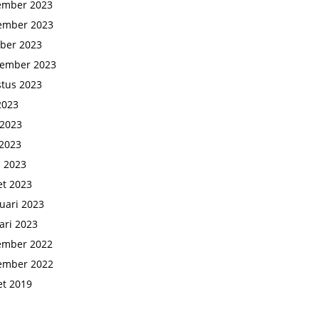
ember 2023
ember 2023
ber 2023
tember 2023
tus 2023
 2023
 2023
2023
l 2023
t 2023
uari 2023
ari 2023
ember 2022
ember 2022
t 2019