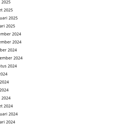
l 2025
t 2025
uari 2025
ari 2025
ember 2024
ember 2024
ber 2024
tember 2024
tus 2024
 2024
 2024
2024
l 2024
t 2024
uari 2024
ari 2024