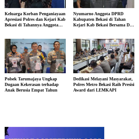
Keluarga Korban Penganiayaan
Nyumarno Anggota DPRD
Apresiasi Polres dan Kejari Kab
Kabupaten Bekasi di Tahan
Bekasi di Tahannya Anggota
Kejari Kab Bekasi Bersama Dua
DPRD Kab Bekasi
Temannya
Polsek Tarumajaya Ungkap
Dedikasi Melayani Masyarakat,
Dugaan Kekerasan terhadap
Polres Metro Bekasi Raih Presisi
Anak Berusia Empat Tahun
Award dari LEMKAPI