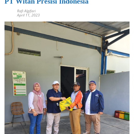
PT Witan Presisi Indonesia
Rafi Algifari
April 11, 2023