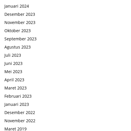
Januari 2024
Desember 2023
November 2023
Oktober 2023
September 2023
Agustus 2023
Juli 2023
Juni 2023
Mei 2023
April 2023
Maret 2023
Februari 2023
Januari 2023
Desember 2022
November 2022
Maret 2019