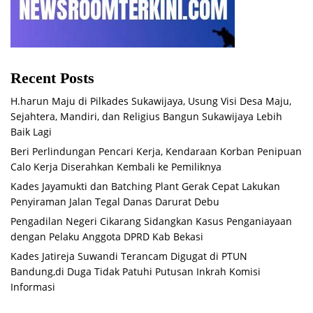
Recent Posts
H.harun Maju di Pilkades Sukawijaya, Usung Visi Desa Maju,
Sejahtera, Mandiri, dan Religius Bangun Sukawijaya Lebih
Baik Lagi
Beri Perlindungan Pencari Kerja, Kendaraan Korban Penipuan
Calo Kerja Diserahkan Kembali ke Pemiliknya
Kades Jayamukti dan Batching Plant Gerak Cepat Lakukan
Penyiraman Jalan Tegal Danas Darurat Debu
Pengadilan Negeri Cikarang Sidangkan Kasus Penganiayaan
dengan Pelaku Anggota DPRD Kab Bekasi
Kades Jatireja Suwandi Terancam Digugat di PTUN
Bandung,di Duga Tidak Patuhi Putusan Inkrah Komisi
Informasi