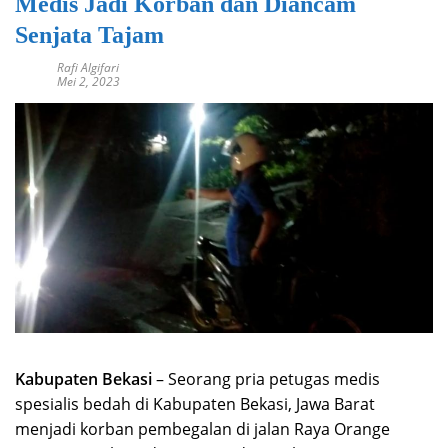
Medis Jadi Korban dan Diancam
Senjata Tajam
Rafi Algifari
Mei 2, 2023
Kabupaten Bekasi
– Seorang pria petugas medis
spesialis bedah di Kabupaten Bekasi, Jawa Barat
menjadi korban pembegalan di jalan Raya Orange