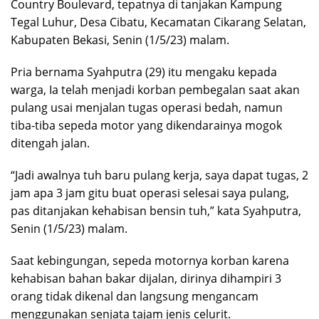
Country Boulevard, tepatnya di tanjakan Kampung
Tegal Luhur, Desa Cibatu, Kecamatan Cikarang Selatan,
Kabupaten Bekasi, Senin (1/5/23) malam.
Pria bernama Syahputra (29) itu mengaku kepada
warga, Ia telah menjadi korban pembegalan saat akan
pulang usai menjalan tugas operasi bedah, namun
tiba-tiba sepeda motor yang dikendarainya mogok
ditengah jalan.
“Jadi awalnya tuh baru pulang kerja, saya dapat tugas, 2
jam apa 3 jam gitu buat operasi selesai saya pulang,
pas ditanjakan kehabisan bensin tuh,” kata Syahputra,
Senin (1/5/23) malam.
Saat kebingungan, sepeda motornya korban karena
kehabisan bahan bakar dijalan, dirinya dihampiri 3
orang tidak dikenal dan langsung mengancam
menggunakan senjata tajam jenis celurit.