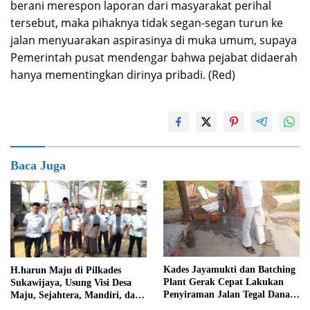
berani merespon laporan dari masyarakat perihal
tersebut, maka pihaknya tidak segan-segan turun ke
jalan menyuarakan aspirasinya di muka umum, supaya
Pemerintah pusat mendengar bahwa pejabat didaerah
hanya mementingkan dirinya pribadi. (Red)
Baca Juga
Kades Jayamukti dan Batching
H.harun Maju di Pilkades
Plant Gerak Cepat Lakukan
Sukawijaya, Usung Visi Desa
Penyiraman Jalan Tegal Danas
Maju, Sejahtera, Mandiri, dan
Darurat Debu
Religius Bangun Sukawijaya