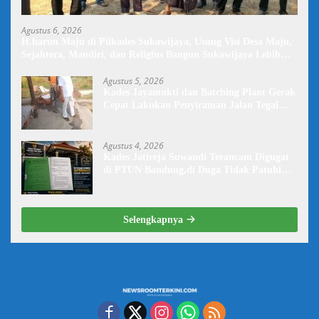
Agustus 6, 2026
H.harun Maju di Pilkades Sukawijaya, Usung Visi Desa Maju,
Sejahtera, Mandiri, dan Religius Bangun Sukawijaya Lebih
Baik Lagi
Agustus 5, 2026
Kades Jayamukti dan Batching Plant Gerak
Cepat Lakukan Penyiraman Jalan Tegal
Danas Darurat Debu
Agustus 4, 2026
Kades Jatireja Suwandi Terancam Digugat
di PTUN Bandung,di Duga Tidak Patuhi
Putusan Inkrah Komisi Informasi
Selengkapnya