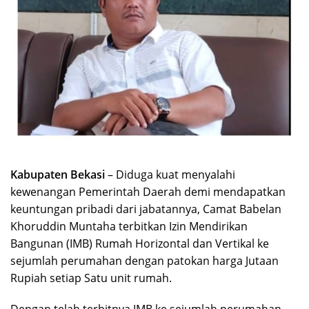
Kabupaten Bekasi
– Diduga kuat menyalahi
kewenangan Pemerintah Daerah demi mendapatkan
keuntungan pribadi dari jabatannya, Camat Babelan
Khoruddin Muntaha terbitkan Izin Mendirikan
Bangunan (IMB) Rumah Horizontal dan Vertikal ke
sejumlah perumahan dengan patokan harga Jutaan
Rupiah setiap Satu unit rumah.
Dengan telah terbitnya IMB ke sejumlah perumahan