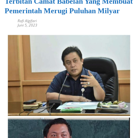
Terbitan Camat Babelan Yang Membuat
Pemerintah Merugi Puluhan Milyar
Rafi Algifari
Juni 5, 2023