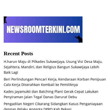
Recent Posts
H.harun Maju di Pilkades Sukawijaya, Usung Visi Desa Maju,
Sejahtera, Mandiri, dan Religius Bangun Sukawijaya Lebih
Baik Lagi
Beri Perlindungan Pencari Kerja, Kendaraan Korban Penipuan
Calo Kerja Diserahkan Kembali ke Pemiliknya
Kades Jayamukti dan Batching Plant Gerak Cepat Lakukan
Penyiraman Jalan Tegal Danas Darurat Debu
Pengadilan Negeri Cikarang Sidangkan Kasus Penganiayaan
dengan Pelaku Anggota DPRD Kab Bekasi