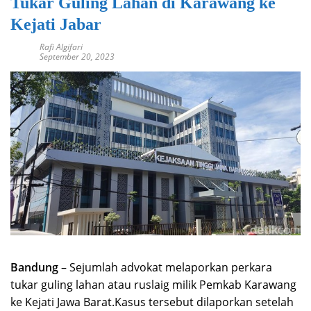
Tukar Guling Lahan di Karawang ke
Kejati Jabar
Rafi Algifari
September 20, 2023
Bandung
– Sejumlah advokat melaporkan perkara
tukar guling lahan atau ruslaig milik Pemkab Karawang
ke Kejati Jawa Barat.Kasus tersebut dilaporkan setelah