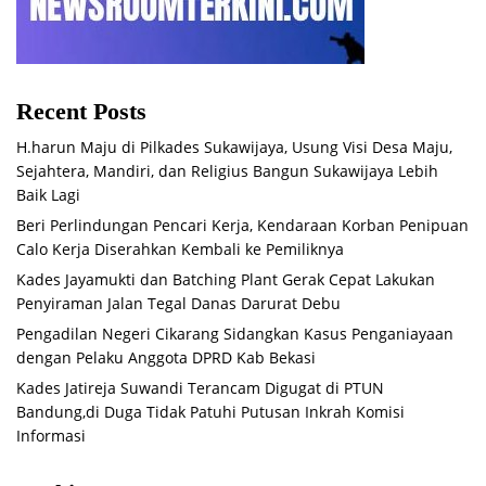
Recent Posts
H.harun Maju di Pilkades Sukawijaya, Usung Visi Desa Maju,
Sejahtera, Mandiri, dan Religius Bangun Sukawijaya Lebih
Baik Lagi
Beri Perlindungan Pencari Kerja, Kendaraan Korban Penipuan
Calo Kerja Diserahkan Kembali ke Pemiliknya
Kades Jayamukti dan Batching Plant Gerak Cepat Lakukan
Penyiraman Jalan Tegal Danas Darurat Debu
Pengadilan Negeri Cikarang Sidangkan Kasus Penganiayaan
dengan Pelaku Anggota DPRD Kab Bekasi
Kades Jatireja Suwandi Terancam Digugat di PTUN
Bandung,di Duga Tidak Patuhi Putusan Inkrah Komisi
Informasi