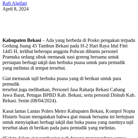
Rafi Algifari
April 8, 2024
Kabupaten Bekasi
– Ada yang berbeda di Posko pengakan terpadu
Gedung Juang 45 Tambun Bekasi pada H-2 Hari Raya Idul Fitri
1445 H, terlihat beberapa anggota Polwan dibantu personel
Pramuka sedang sibuk memasak nasi goreng bersama untuk
persiapan berbagi takjil dan berbuka puasa untuk para pemudik
yang melintas di tempat tersebut.
Giat memasak tajil berbuka puasa yang di berikan untuk para
pemudik
tersebut juga melibatkan, Personel Jasa Raharja Bekasi Cabang
Jawa Barat, Petugas BPBD Kab. Bekasi, serta personil Dishub Kab.
Bekasi. Senin (08/04/2024).
Kasat lantas Lantas Polres Metro Kabupaten Bekasi, Kompol Nopta
Histaris Suzan mengatakan bahwa giat masak bersama ini bertujuan
untuk menyiapkan berbagi takjil dan buka puasa yang nantinya tajil
tersebut akan di berikan pada para pemudik yang melintas.