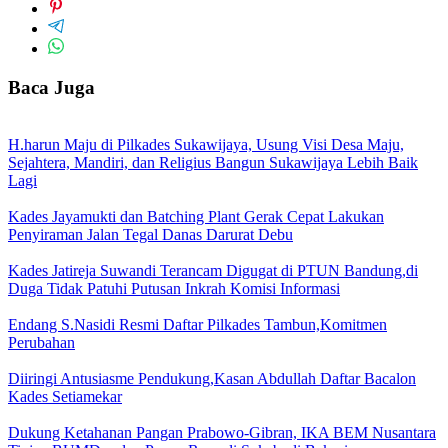
Baca Juga
H.harun Maju di Pilkades Sukawijaya, Usung Visi Desa Maju,
Sejahtera, Mandiri, dan Religius Bangun Sukawijaya Lebih Baik
Lagi
Kades Jayamukti dan Batching Plant Gerak Cepat Lakukan
Penyiraman Jalan Tegal Danas Darurat Debu
Kades Jatireja Suwandi Terancam Digugat di PTUN Bandung,di
Duga Tidak Patuhi Putusan Inkrah Komisi Informasi
Endang S.Nasidi Resmi Daftar Pilkades Tambun,Komitmen
Perubahan
Diiringi Antusiasme Pendukung,Kasan Abdullah Daftar Bacalon
Kades Setiamekar
Dukung Ketahanan Pangan Prabowo-Gibran, IKA BEM Nusantara