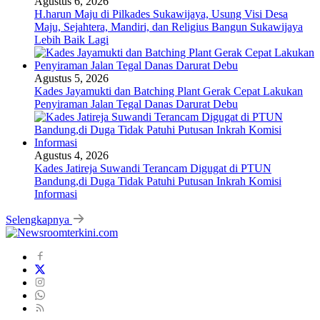
Agustus 6, 2026
H.harun Maju di Pilkades Sukawijaya, Usung Visi Desa
Maju, Sejahtera, Mandiri, dan Religius Bangun Sukawijaya
Lebih Baik Lagi
Agustus 5, 2026
Kades Jayamukti dan Batching Plant Gerak Cepat Lakukan
Penyiraman Jalan Tegal Danas Darurat Debu
Agustus 4, 2026
Kades Jatireja Suwandi Terancam Digugat di PTUN
Bandung,di Duga Tidak Patuhi Putusan Inkrah Komisi
Informasi
Selengkapnya