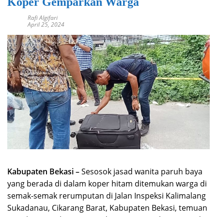
Koper Gemparkan Warga
Rafi Algifari
April 25, 2024
Kabupaten Bekasi –
Sesosok jasad wanita paruh baya
yang berada di dalam koper hitam ditemukan warga di
semak-semak rerumputan di Jalan Inspeksi Kalimalang
Sukadanau, Cikarang Barat, Kabupaten Bekasi, temuan