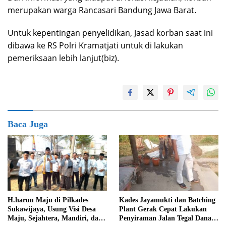
merupakan warga Rancasari Bandung Jawa Barat.
Untuk kepentingan penyelidikan, Jasad korban saat ini
dibawa ke RS Polri Kramatjati untuk di lakukan
pemeriksaan lebih lanjut(biz).
Baca Juga
Kades Jayamukti dan Batching
H.harun Maju di Pilkades
Plant Gerak Cepat Lakukan
Sukawijaya, Usung Visi Desa
Penyiraman Jalan Tegal Danas
Maju, Sejahtera, Mandiri, dan