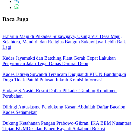
Baca Juga
H.harun Maju di Pilkades Sukawijaya, Usung Visi Desa Maju,
Sejahtera, Mandiri, dan Religius Bangun Sukawijaya Lebih Baik
Lagi
Kades Jayamukti dan Batching Plant Gerak Cepat Lakukan
Penyiraman Jalan Tegal Danas Darurat Debu
Kades Jatireja Suwandi Terancam Digugat di PTUN Bandung,di
Duga Tidak Patuhi Putusan Inkrah Komisi Informasi
Endang S.Nasidi Resmi Daftar Pilkades Tambun,Komitmen
Perubahan
Diiringi Antusiasme Pendukung,Kasan Abdullah Daftar Bacalon
Kades Setiamekar
Dukung Ketahanan Pangan Prabowo-Gibran, IKA BEM Nusantara
Tinjau BUMDes dan Panen Raya di Sukabudi Bekasi