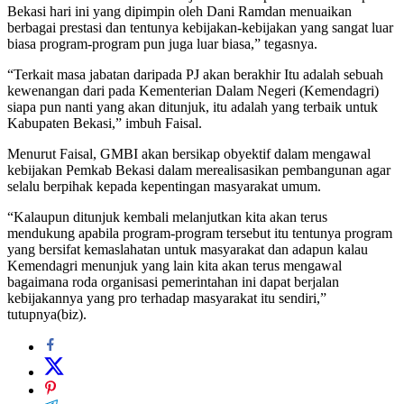
Bekasi hari ini yang dipimpin oleh Dani Ramdan menuaikan
berbagai prestasi dan tentunya kebijakan-kebijakan yang sangat luar
biasa program-program pun juga luar biasa,” tegasnya.
“Terkait masa jabatan daripada PJ akan berakhir Itu adalah sebuah
kewenangan dari pada Kementerian Dalam Negeri (Kemendagri)
siapa pun nanti yang akan ditunjuk, itu adalah yang terbaik untuk
Kabupaten Bekasi,” imbuh Faisal.
Menurut Faisal, GMBI akan bersikap obyektif dalam mengawal
kebijakan Pemkab Bekasi dalam merealisasikan pembangunan agar
selalu berpihak kepada kepentingan masyarakat umum.
“Kalaupun ditunjuk kembali melanjutkan kita akan terus
mendukung apabila program-program tersebut itu tentunya program
yang bersifat kemaslahatan untuk masyarakat dan adapun kalau
Kemendagri menunjuk yang lain kita akan terus mengawal
bagaimana roda organisasi pemerintahan ini dapat berjalan
kebijakannya yang pro terhadap masyarakat itu sendiri,”
tutupnya(biz).