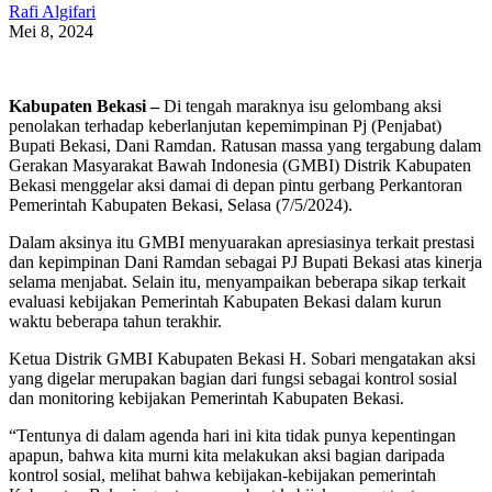
Rafi Algifari
Mei 8, 2024
Kabupaten Bekasi –
Di tengah maraknya isu gelombang aksi
penolakan terhadap keberlanjutan kepemimpinan Pj (Penjabat)
Bupati Bekasi, Dani Ramdan. Ratusan massa yang tergabung dalam
Gerakan Masyarakat Bawah Indonesia (GMBI) Distrik Kabupaten
Bekasi menggelar aksi damai di depan pintu gerbang Perkantoran
Pemerintah Kabupaten Bekasi, Selasa (7/5/2024).
Dalam aksinya itu GMBI menyuarakan apresiasinya terkait prestasi
dan kepimpinan Dani Ramdan sebagai PJ Bupati Bekasi atas kinerja
selama menjabat. Selain itu, menyampaikan beberapa sikap terkait
evaluasi kebijakan Pemerintah Kabupaten Bekasi dalam kurun
waktu beberapa tahun terakhir.
Ketua Distrik GMBI Kabupaten Bekasi H. Sobari mengatakan aksi
yang digelar merupakan bagian dari fungsi sebagai kontrol sosial
dan monitoring kebijakan Pemerintah Kabupaten Bekasi.
“Tentunya di dalam agenda hari ini kita tidak punya kepentingan
apapun, bahwa kita murni kita melakukan aksi bagian daripada
kontrol sosial, melihat bahwa kebijakan-kebijakan pemerintah