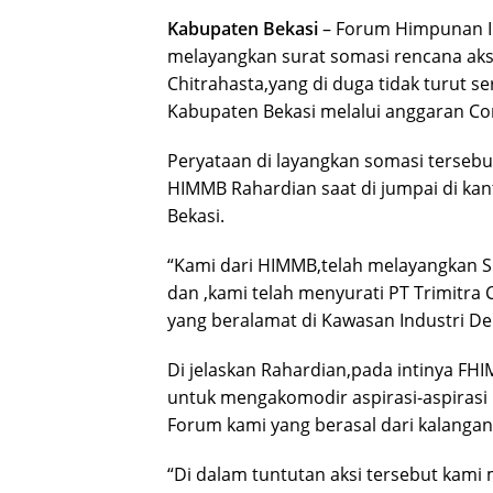
Kabupaten Bekasi
– Forum Himpunan In
melayangkan surat somasi rencana aksi
Chitrahasta,yang di duga tidak turut 
Kabupaten Bekasi melalui anggaran Corp
Peryataan di layangkan somasi tersebu
HIMMB Rahardian saat di jumpai di kan
Bekasi.
“Kami dari HIMMB,telah melayangkan S
dan ,kami telah menyurati PT Trimitra 
yang beralamat di Kawasan Industri Del
Di jelaskan Rahardian,pada intinya F
untuk mengakomodir aspirasi-aspirasi
Forum kami yang berasal dari kalangan
“Di dalam tuntutan aksi tersebut kami 