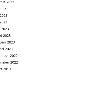
tus 2023
 2023
 2023
2023
l 2023
t 2023
uari 2023
ari 2023
ember 2022
ember 2022
t 2019