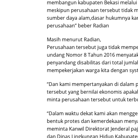
membangun kabupaten Bekasi melalui a
meskipun perusahaan tersebut tidak 
sumber daya alam,dasar hukumnya kan k
perusahaan” beber Radian
Masih menurut Radian,
Perusahaan tersebut juga tidak mempe
undang Nomor 8 Tahun 2016 menyatak
penyandang disabilitas dari total jum
mempekerjakan warga kita dengan syste
“Dan kami mempertanyakan di dalam pro
tersebut yang bernilai ekonomis apakah
minta perusahaan tersebut untuk terbu
“Dalam waktu dekat kami akan menggel
bentuk protes dan kemerdekaan meny
meminta Kanwil Direktorat Jenderal pa
dan Dinas Lingkungan Hidup Kabupaten