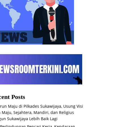
ent Posts
run Maju di Pilkades Sukawijaya, Usung Visi
 Maju, Sejahtera, Mandiri, dan Religius
un Sukawijaya Lebih Baik Lagi
 Perlindungan Pencari Kerja, Kendaraan