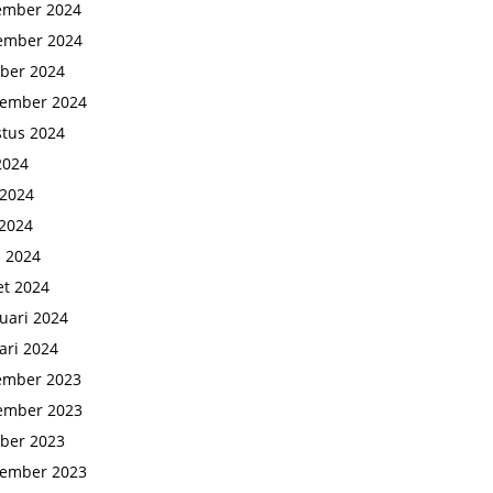
ember 2024
ember 2024
ber 2024
tember 2024
tus 2024
 2024
 2024
2024
l 2024
t 2024
uari 2024
ari 2024
ember 2023
ember 2023
ber 2023
tember 2023