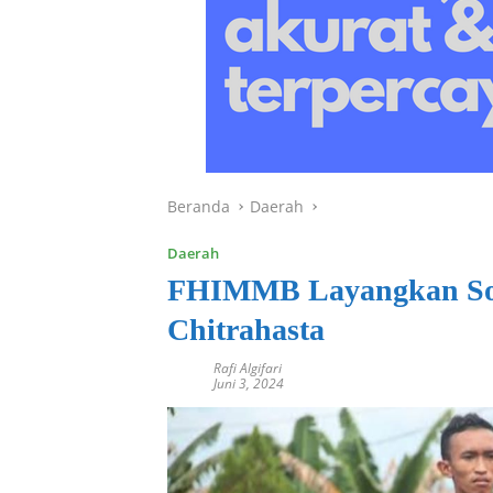
Beranda
Daerah
Daerah
FHIMMB Layangkan Som
Chitrahasta
Rafi Algifari
Juni 3, 2024