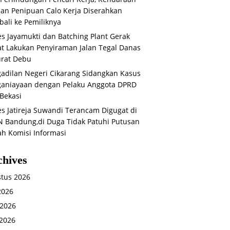
an Penipuan Calo Kerja Diserahkan
ali ke Pemiliknya
s Jayamukti dan Batching Plant Gerak
t Lakukan Penyiraman Jalan Tegal Danas
rat Debu
adilan Negeri Cikarang Sidangkan Kasus
aniayaan dengan Pelaku Anggota DPRD
Bekasi
s Jatireja Suwandi Terancam Digugat di
 Bandung,di Duga Tidak Patuhi Putusan
ah Komisi Informasi
chives
tus 2026
 2026
 2026
2026