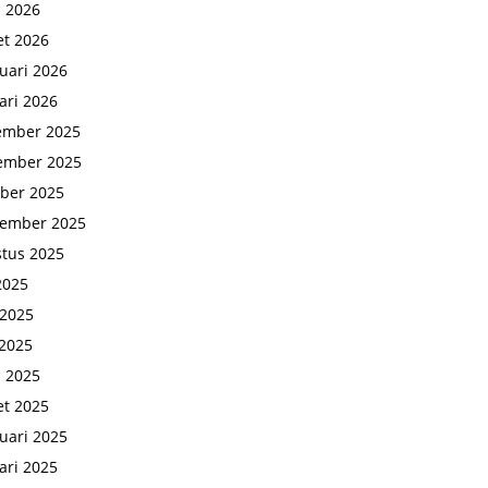
l 2026
t 2026
uari 2026
ari 2026
ember 2025
ember 2025
ber 2025
tember 2025
tus 2025
 2025
 2025
2025
l 2025
t 2025
uari 2025
ari 2025