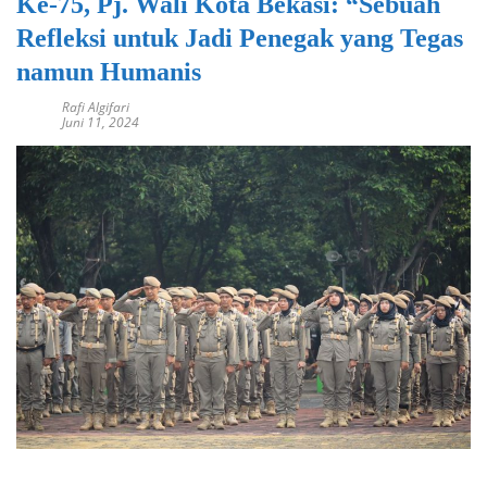
Ke-75, Pj. Wali Kota Bekasi: “Sebuah
Refleksi untuk Jadi Penegak yang Tegas
namun Humanis
Rafi Algifari
Juni 11, 2024