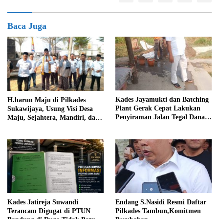
Baca Juga
Kades Jayamukti dan Batching
H.harun Maju di Pilkades
Plant Gerak Cepat Lakukan
Sukawijaya, Usung Visi Desa
Penyiraman Jalan Tegal Danas
Maju, Sejahtera, Mandiri, dan
Darurat Debu
Religius Bangun Sukawijaya
Lebih Baik Lagi
Kades Jatireja Suwandi
Endang S.Nasidi Resmi Daftar
Terancam Digugat di PTUN
Pilkades Tambun,Komitmen