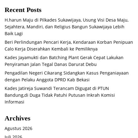
Recent Posts
H.harun Maju di Pilkades Sukawijaya, Usung Visi Desa Maju,
Sejahtera, Mandiri, dan Religius Bangun Sukawijaya Lebih
Baik Lagi
Beri Perlindungan Pencari Kerja, Kendaraan Korban Penipuan
Calo Kerja Diserahkan Kembali ke Pemiliknya
Kades Jayamukti dan Batching Plant Gerak Cepat Lakukan
Penyiraman Jalan Tegal Danas Darurat Debu
Pengadilan Negeri Cikarang Sidangkan Kasus Penganiayaan
dengan Pelaku Anggota DPRD Kab Bekasi
Kades Jatireja Suwandi Terancam Digugat di PTUN
Bandung,di Duga Tidak Patuhi Putusan Inkrah Komisi
Informasi
Archives
Agustus 2026
Juli 2026