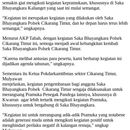
semakin giat mengikuti kegiatan kepramukaan, khususnya di Saka
Bhayangkara Kalianget yang saat ini mulai semangat.
“Kegiatan ini merupakan kegiatan yang dilakukan oleh Saka
Bhayangkara Polsek Cikarang Timur, dan ke depan harus terus lebih
semangat,” ungkapnya.
Menurut AKP Tabah, dengan kegiatan Saka Bhayangkara Polsek
Cikarang Timur ini, semoga menjadi awal kebangkitan kembali
Saka Bhayangkara Polsek Cikarang Timur.
“Karena melihat antusias para peserta, kami berharap kegiatan ini
dijadikan agenda tahunan,” ungkapnya.
Sementara itu Ketua Pokdarkamtibmas sektor Cikarang Timur,
Mulyawan
menjelaskan, kegiatan pengembaraan bagi anggota Saka
Bhayangkara Polsek Cikarang Timur sengaja dilaksanakan untuk
merangsang Pramuka Penegak Pandega lainnya, khususnya di
Kwarran agar lebih tertarik mengikuti kegiatan Pramuka,
khususnya untuk bergabung di Saka Bhayangkara.
“Kegiatan ini untuk merangsang adik-adik Pramuka yang notabene
adalah generasi muda untuk mengikuti kegiatan positif untuk
menghindari perilaku negatif di kalangan remaja,” ungkap