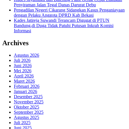
Penyiraman Jalan Tegal Danas Darurat Debu
Pengadilan Negeri Cikarang Sidangkan Kasus Penganiayaan
dengan Pelaku Anggota DPRD Kab Bekasi
Kades Jatireja Suwandi Terancam Digugat di PTUN
Bandung,di Duga Tidak Patuhi Putusan Inkrah Komisi
Informasi
Archives
Agustus 2026
Juli 2026
Juni 2026
Mei 2026
April 2026
Maret 2026
Februari 2026
Januari 2026
Desember 2025
November 2025
Oktober 2025
September 2025
Agustus 2025
Juli 2025
Juni 2025