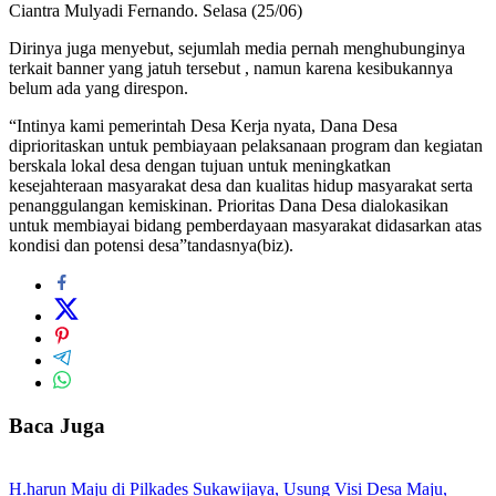
Ciantra Mulyadi Fernando. Selasa (25/06)
Dirinya juga menyebut, sejumlah media pernah menghubunginya
terkait banner yang jatuh tersebut , namun karena kesibukannya
belum ada yang direspon.
“Intinya kami pemerintah Desa Kerja nyata, Dana Desa
diprioritaskan untuk pembiayaan pelaksanaan program dan kegiatan
berskala lokal desa dengan tujuan untuk meningkatkan
kesejahteraan masyarakat desa dan kualitas hidup masyarakat serta
penanggulangan kemiskinan. Prioritas Dana Desa dialokasikan
untuk membiayai bidang pemberdayaan masyarakat didasarkan atas
kondisi dan potensi desa”tandasnya(biz).
Baca Juga
H.harun Maju di Pilkades Sukawijaya, Usung Visi Desa Maju,