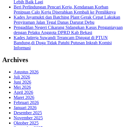
Lebih Baik Lagi
Beri Perlindungan Pencari Kerja, Kendaraan Korban
Penipuan Calo Kerja Diserahkan Kembali ke Pemiliknya
Kades Jayamukti dan Batching Plant Gerak Cepat Lakukan
Penyiraman Jalan Tegal Danas Darurat Debu
Pengadilan Negeri Cikarang Sidangkan Kasus Penganiayaan
dengan Pelaku Anggota DPRD Kab Bekasi
Kades Jatireja Suwandi Terancam Digugat di PTUN
Bandung,di Duga Tidak Patuhi Putusan Inkrah Komisi
Informasi
Archives
Agustus 2026
Juli 2026
Juni 2026
Mei 2026
April 2026
Maret 2026
Februari 2026
Januari 2026
Desember 2025
November 2025
Oktober 2025