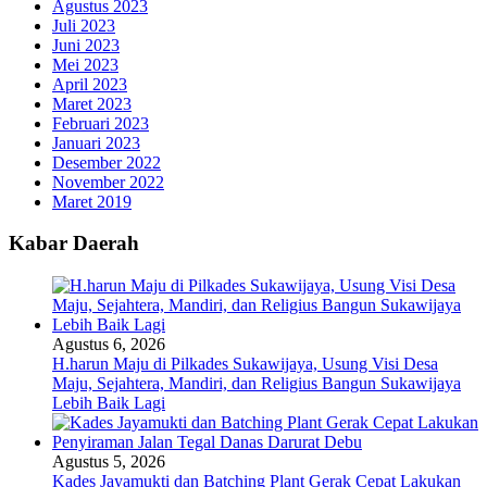
Agustus 2023
Juli 2023
Juni 2023
Mei 2023
April 2023
Maret 2023
Februari 2023
Januari 2023
Desember 2022
November 2022
Maret 2019
Kabar Daerah
Agustus 6, 2026
H.harun Maju di Pilkades Sukawijaya, Usung Visi Desa
Maju, Sejahtera, Mandiri, dan Religius Bangun Sukawijaya
Lebih Baik Lagi
Agustus 5, 2026
Kades Jayamukti dan Batching Plant Gerak Cepat Lakukan