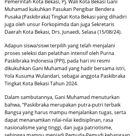
Pemerintah Kota Bekasi, Pj. Wali Kota Bekasi Gani
Muhamad kukuhkan Pasukan Pengibar Bendera
Pusaka (Paskibraka) Tingkat Kota Bekasi yang dihadiri
juga oleh unsur Forkopimda dan juga Sekretaris
Daerah Kota Bekasi, Drs. Junaedi, Selasa (15/08/24).
Adapun siswa/siswi terpilih yang telah menjalani
proses seleksi dan pelatihan intensif oleh Purna
Paskibraka Indonesia (PPI), pada hari ini resmi
dikukuhkan Gani Muhamad yang hadir bersama istri,
Yola Kusuma Wulandari, sebagai anggota Paskibraka
Tingkat Kota Bekasi Tahun 2024.
Dalam sambutannya, Gani Muhamad menuturkan
bahwa, “Paskibraka merupakan putra-putri terbaik
Bangsa yang harus mampu menjalankan tugas, serta
dapat menanamkan nilai-nilai kedisiplinan, rasa
nasionalisme yang tinggi, dan juga patriotisme,
sehingga mampu menjadi Pemuda-Pemudi kebangaan