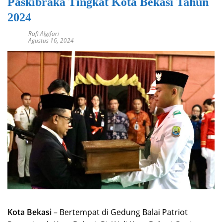
Paskibraka Tingkat Kota Bekasi Tahun
2024
Rafi Algifari
Agustus 16, 2024
Kota Bekasi
– Bertempat di Gedung Balai Patriot