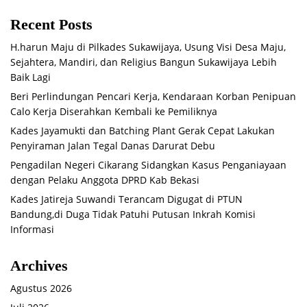
Recent Posts
H.harun Maju di Pilkades Sukawijaya, Usung Visi Desa Maju,
Sejahtera, Mandiri, dan Religius Bangun Sukawijaya Lebih
Baik Lagi
Beri Perlindungan Pencari Kerja, Kendaraan Korban Penipuan
Calo Kerja Diserahkan Kembali ke Pemiliknya
Kades Jayamukti dan Batching Plant Gerak Cepat Lakukan
Penyiraman Jalan Tegal Danas Darurat Debu
Pengadilan Negeri Cikarang Sidangkan Kasus Penganiayaan
dengan Pelaku Anggota DPRD Kab Bekasi
Kades Jatireja Suwandi Terancam Digugat di PTUN
Bandung,di Duga Tidak Patuhi Putusan Inkrah Komisi
Informasi
Archives
Agustus 2026