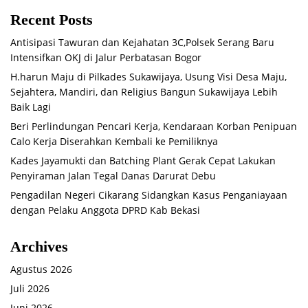
Recent Posts
Antisipasi Tawuran dan Kejahatan 3C,Polsek Serang Baru
Intensifkan OKJ di Jalur Perbatasan Bogor
H.harun Maju di Pilkades Sukawijaya, Usung Visi Desa Maju,
Sejahtera, Mandiri, dan Religius Bangun Sukawijaya Lebih
Baik Lagi
Beri Perlindungan Pencari Kerja, Kendaraan Korban Penipuan
Calo Kerja Diserahkan Kembali ke Pemiliknya
Kades Jayamukti dan Batching Plant Gerak Cepat Lakukan
Penyiraman Jalan Tegal Danas Darurat Debu
Pengadilan Negeri Cikarang Sidangkan Kasus Penganiayaan
dengan Pelaku Anggota DPRD Kab Bekasi
Archives
Agustus 2026
Juli 2026
Juni 2026