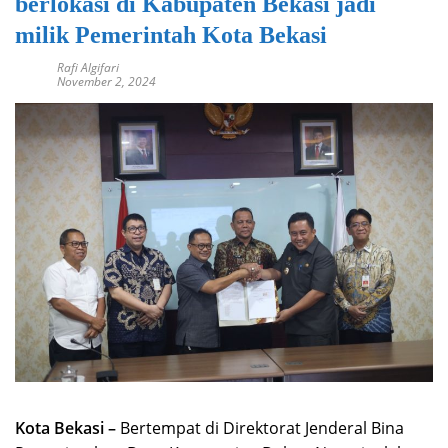
berlokasi di Kabupaten Bekasi jadi
milik Pemerintah Kota Bekasi
Rafi Algifari
November 2, 2024
Kota Bekasi –
Bertempat di Direktorat Jenderal Bina