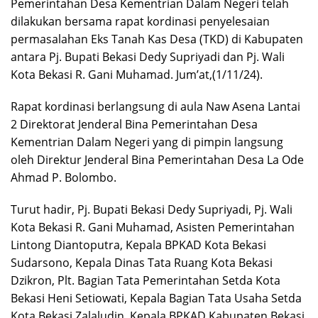
Pemerintahan Desa Kementrian Dalam Negeri telah
dilakukan bersama rapat kordinasi penyelesaian
permasalahan Eks Tanah Kas Desa (TKD) di Kabupaten
antara Pj. Bupati Bekasi Dedy Supriyadi dan Pj. Wali
Kota Bekasi R. Gani Muhamad. Jum’at,(1/11/24).
Rapat kordinasi berlangsung di aula Naw Asena Lantai
2 Direktorat Jenderal Bina Pemerintahan Desa
Kementrian Dalam Negeri yang di pimpin langsung
oleh Direktur Jenderal Bina Pemerintahan Desa La Ode
Ahmad P. Bolombo.
Turut hadir, Pj. Bupati Bekasi Dedy Supriyadi, Pj. Wali
Kota Bekasi R. Gani Muhamad, Asisten Pemerintahan
Lintong Diantoputra, Kepala BPKAD Kota Bekasi
Sudarsono, Kepala Dinas Tata Ruang Kota Bekasi
Dzikron, Plt. Bagian Tata Pemerintahan Setda Kota
Bekasi Heni Setiowati, Kepala Bagian Tata Usaha Setda
Kota Bekasi Zalaludin, Kepala BPKAD Kabupaten Bekasi