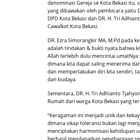
denominasi Gereja se Kota Bekasi itu
yang dibawakan oleh pembicara yaitu D
DPD Kota Bekasi dan DR. H. Tri Adhian
Cawalkot Kota Bekasi.
DR. Ezra Simorangkir MA, M.Pd pada 
adalah tindakan & bukti nyata bahwa k
Allah terlebih dulu mencintai umatNya
dimana kita dapat saling menerima da
dan memperlakukan diri kita sendiri, 
dan budaya.
Sementara, DR. H. Tri Adhianto Tjahy
Rumah dari warga Kota Bekasi yang ter
“Keragaman ini menjadi unik dan kekay
dimana sikap toleransi bukan lagi menj
menciptakan harmonisasi kehidupan uma
berhasil mendapatkan penghargaan seb