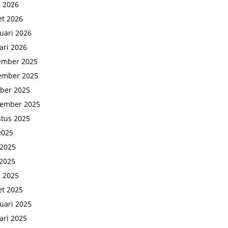
l 2026
t 2026
uari 2026
ari 2026
ember 2025
ember 2025
ber 2025
tember 2025
tus 2025
 2025
 2025
2025
l 2025
t 2025
uari 2025
ari 2025