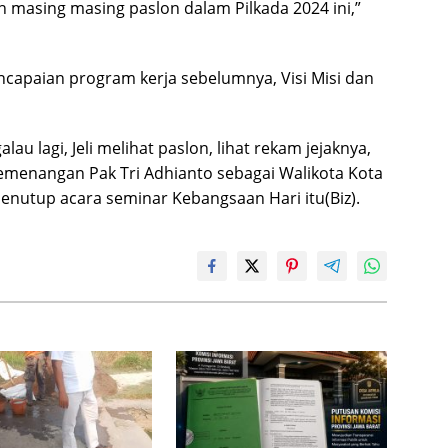
h masing masing paslon dalam Pilkada 2024 ini,”
capaian program kerja sebelumnya, Visi Misi dan
lau lagi, Jeli melihat paslon, lihat rekam jejaknya,
emenangan Pak Tri Adhianto sebagai Walikota Kota
menutup acara seminar Kebangsaan Hari itu(Biz).