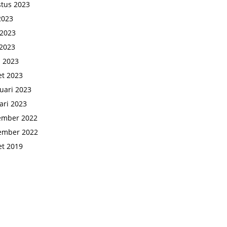
tus 2023
 2023
 2023
2023
l 2023
t 2023
uari 2023
ari 2023
ember 2022
ember 2022
t 2019