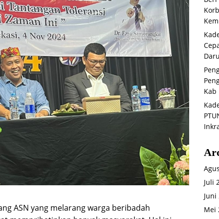
Korb
Kemb
Kade
Cepa
Daru
Peng
Peng
Kab 
Kade
PTUN
Inkr
Ar
Agus
Juli
Juni
rang ASN yang melarang warga beribadah
Mei 