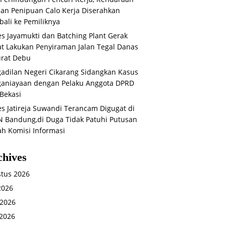
an Penipuan Calo Kerja Diserahkan
ali ke Pemiliknya
s Jayamukti dan Batching Plant Gerak
t Lakukan Penyiraman Jalan Tegal Danas
rat Debu
adilan Negeri Cikarang Sidangkan Kasus
aniayaan dengan Pelaku Anggota DPRD
Bekasi
s Jatireja Suwandi Terancam Digugat di
 Bandung,di Duga Tidak Patuhi Putusan
ah Komisi Informasi
chives
tus 2026
 2026
 2026
2026