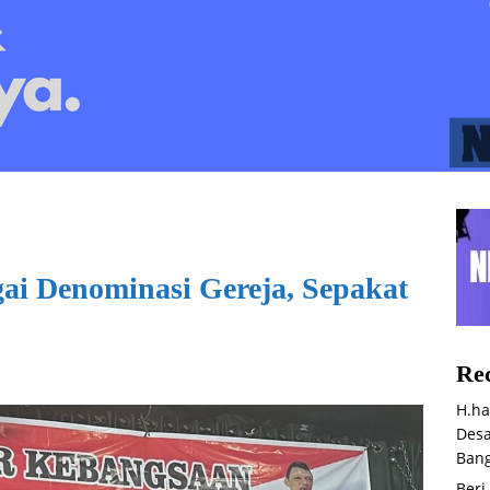
ai Denominasi Gereja, Sepakat
Rec
H.ha
Desa
Bang
Beri