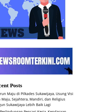
ent Posts
run Maju di Pilkades Sukawijaya, Usung Visi
 Maju, Sejahtera, Mandiri, dan Religius
un Sukawijaya Lebih Baik Lagi
 Perlindungan Pencari Kerja, Kendaraan