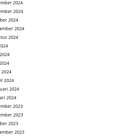
ember 2024
ember 2024
ber 2024
tember 2024
tus 2024
 2024
 2024
2024
l 2024
t 2024
uari 2024
ari 2024
ember 2023
ember 2023
ber 2023
tember 2023