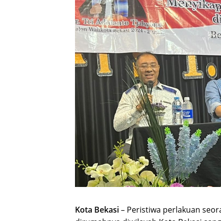
Kota Bekasi
– Peristiwa perlakuan seo