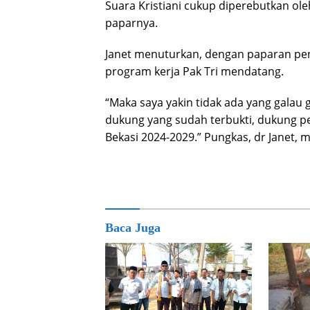
Suara Kristiani cukup diperebutkan ole
paparnya.
Janet menuturkan, dengan paparan pen
program kerja Pak Tri mendatang.
“Maka saya yakin tidak ada yang galau ga
dukung yang sudah terbukti, dukung p
Bekasi 2024-2029.” Pungkas, dr Janet, 
Baca Juga