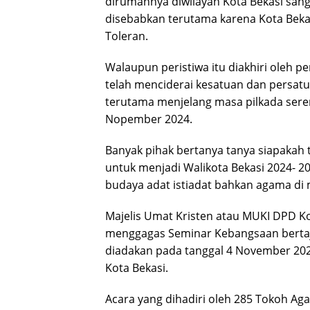
dirumahnya diwilayah Kota Bekasi sang
disebabkan terutama karena Kota Bekas
Toleran.
Walaupun peristiwa itu diakhiri oleh p
telah menciderai kesatuan dan persat
terutama menjelang masa pilkada sere
Nopember 2024.
Banyak pihak bertanya tanya siapakah 
untuk menjadi Walikota Bekasi 2024-
budaya adat istiadat bahkan agama di
Majelis Umat Kristen atau MUKI DPD Ko
menggagas Seminar Kebangsaan bertaju
diadakan pada tanggal 4 November 2024
Kota Bekasi.
Acara yang dihadiri oleh 285 Tokoh Ag