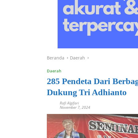
Beranda
Daerah
Daerah
285 Pendeta Dari Berbag
Dukung Tri Adhianto
Rafi Algifari
November 7, 2024