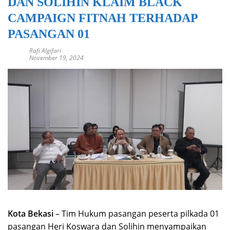
DAN SOLIHIN KLAIM BLACK
CAMPAIGN FITNAH TERHADAP
PASANGAN 01
Rafi Algifari
November 19, 2024
Kota Bekasi
– Tim Hukum pasangan peserta pilkada 01
pasangan Heri Koswara dan Solihin menyampaikan