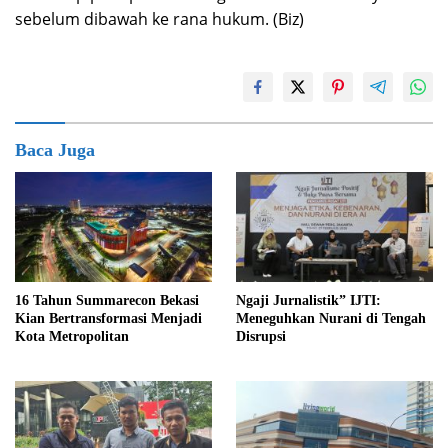
sebelum dibawah ke rana hukum. (Biz)
Baca Juga
16 Tahun Summarecon Bekasi
Ngaji Jurnalistik” IJTI:
Kian Bertransformasi Menjadi
Meneguhkan Nurani di Tengah
Kota Metropolitan
Disrupsi