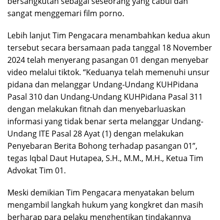
bersangkutan sebagai seseorang yang cabul dan
sangat menggemari film porno.
Lebih lanjut Tim Pengacara menambahkan kedua akun
tersebut secara bersamaan pada tanggal 18 November
2024 telah menyerang pasangan 01 dengan menyebar
video melalui tiktok. “Keduanya telah memenuhi unsur
pidana dan melanggar Undang-Undang KUHPidana
Pasal 310 dan Undang-Undang KUHPidana Pasal 311
dengan melakukan fitnah dan menyebarluaskan
informasi yang tidak benar serta melanggar Undang-
Undang ITE Pasal 28 Ayat (1) dengan melakukan
Penyebaran Berita Bohong terhadap pasangan 01”,
tegas Iqbal Daut Hutapea, S.H., M.M., M.H., Ketua Tim
Advokat Tim 01.
Meski demikian Tim Pengacara menyatakan belum
mengambil langkah hukum yang kongkret dan masih
berharap para pelaku menghentikan tindakannya