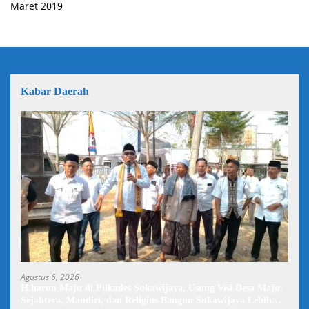
Maret 2019
Kabar Daerah
Agustus 6, 2026
H.harun Maju di Pilkades Sukawijaya, Usung Visi Desa Maju,
Sejahtera, Mandiri, dan Religius Bangun Sukawijaya Lebih