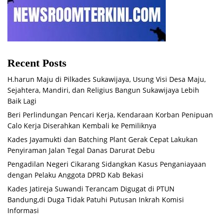
Recent Posts
H.harun Maju di Pilkades Sukawijaya, Usung Visi Desa Maju,
Sejahtera, Mandiri, dan Religius Bangun Sukawijaya Lebih
Baik Lagi
Beri Perlindungan Pencari Kerja, Kendaraan Korban Penipuan
Calo Kerja Diserahkan Kembali ke Pemiliknya
Kades Jayamukti dan Batching Plant Gerak Cepat Lakukan
Penyiraman Jalan Tegal Danas Darurat Debu
Pengadilan Negeri Cikarang Sidangkan Kasus Penganiayaan
dengan Pelaku Anggota DPRD Kab Bekasi
Kades Jatireja Suwandi Terancam Digugat di PTUN
Bandung,di Duga Tidak Patuhi Putusan Inkrah Komisi
Informasi