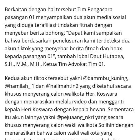
Berkaitan dengan hal tersebut Tim Pengacara
pasangan 01 menyampaikan dua akun media sosial
yang diduga terafiliasi tindakan fitnah dengan
menyebar berita bohong. “Dapat kami sampaikan
bahwa berdasarkan penelusuran kami terdeteksi dua
akun tiktok yang menyebar berita fitnah dan hoax
kepada pasangan 01”, tambah Iqbal Daut Hutapea,
S.H., M.M., M.H., Ketua Tim Advokat Tim 01.
Kedua akun tiktok tersebut yakni @bammbu_kuning,
@hamilah_ 1 dan @halimahtin2 yang diketahui secara
khusus menyerang calon walikota Heri Koswara
dengan menarasikan melalui video dan mengganti
kepala Heri Koswara dengan kepala hewan. Sementara
itu akun lainnya yakni @pejuaang_nkri yang secara
khusus menyerang calon wakil walikota Solihin dengan
menarasikan bahwa calon wakil walikota yang