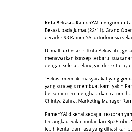
Kota Bekasi
– RamenYA! mengumumkan 
Bekasi, pada Jumat (22/11). Grand Ope
gerai ke-98 RamenYA! di Indonesia sekal
Di mall terbesar di Kota Bekasi itu, g
menawarkan konsep terbaru; suasanan
dengan selera pelanggan di sekitarnya.
“Bekasi memiliki masyarakat yang gema
yang strategis membuat kami yakin Ra
berkomitmen menghadirkan ramen hala
Chintya Zahra, Marketing Manager Ram
RamenYA! dikenal sebagai restoran y
terjangkau, yakni mulai dari Rp28 rib
lebih kental dan rasa yang dihasilka