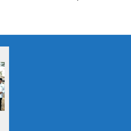
Panen Raya di Sukabudi Bekasi