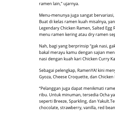
ramen lain,” ujarnya.
Menu-menunya juga sangat bervariasi,
Buat di kelas ramen kuah misalnya, yan
Legendary Chicken Ramen, Salted Egg R
menu ramen kering atau dry ramen sep
Nah, bagi yang berprinsip “gak nasi, 
bakal merayu kamu dengan sajian menu
nasi dengan kuah kari Chicken Curry K
Sebagai pelengkap, RamenYA! kini meny
Gyoza, Cheese Croquette, dan Chicken 
“Pelanggan juga dapat menikmati rame
ribu. Untuk minuman, tersedia Ocha yang
seperti Breeze, Sparkling, dan Yakult.T
chocolate, strawberry, vanilla, red bea