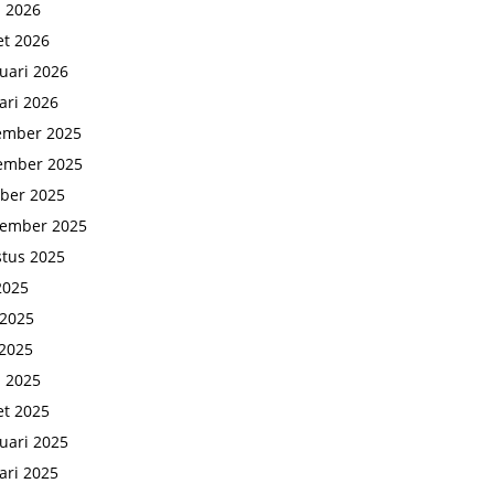
l 2026
t 2026
uari 2026
ari 2026
ember 2025
ember 2025
ber 2025
tember 2025
tus 2025
 2025
 2025
2025
l 2025
t 2025
uari 2025
ari 2025