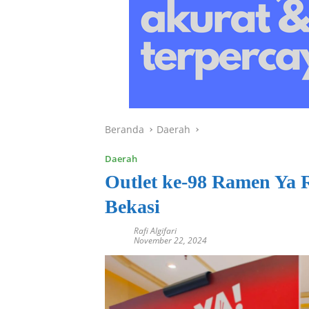
Beranda
Daerah
Daerah
Outlet ke-98 Ramen Ya 
Bekasi
Rafi Algifari
November 22, 2024