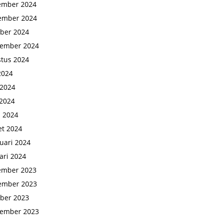
ember 2024
ember 2024
ber 2024
tember 2024
tus 2024
 2024
 2024
2024
l 2024
t 2024
uari 2024
ari 2024
ember 2023
ember 2023
ber 2023
tember 2023