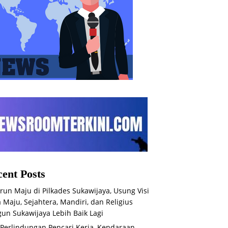
ent Posts
run Maju di Pilkades Sukawijaya, Usung Visi
 Maju, Sejahtera, Mandiri, dan Religius
un Sukawijaya Lebih Baik Lagi
 Perlindungan Pencari Kerja, Kendaraan