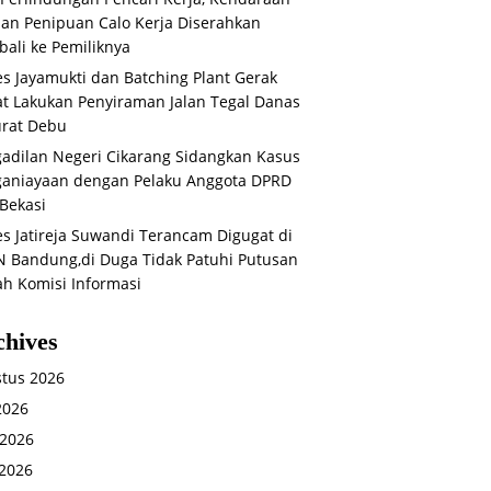
an Penipuan Calo Kerja Diserahkan
ali ke Pemiliknya
s Jayamukti dan Batching Plant Gerak
t Lakukan Penyiraman Jalan Tegal Danas
rat Debu
adilan Negeri Cikarang Sidangkan Kasus
aniayaan dengan Pelaku Anggota DPRD
Bekasi
s Jatireja Suwandi Terancam Digugat di
 Bandung,di Duga Tidak Patuhi Putusan
ah Komisi Informasi
chives
tus 2026
 2026
 2026
2026