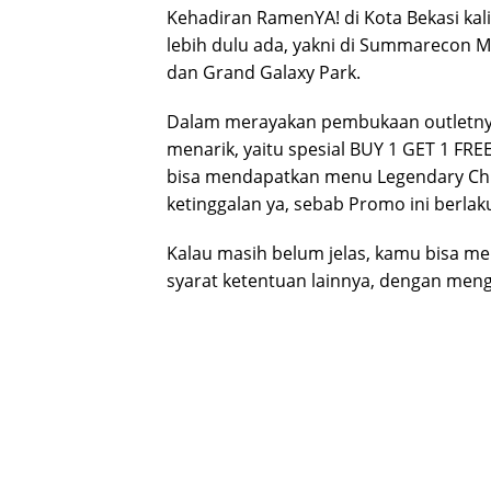
Kehadiran RamenYA! di Kota Bekasi kali
lebih dulu ada, yakni di Summarecon Ma
dan Grand Galaxy Park.
Dalam merayakan pembukaan outletny
menarik, yaitu spesial BUY 1 GET 1 FR
bisa mendapatkan menu Legendary Chi
ketinggalan ya, sebab Promo ini berla
Kalau masih belum jelas, kamu bisa me
syarat ketentuan lainnya, dengan meng