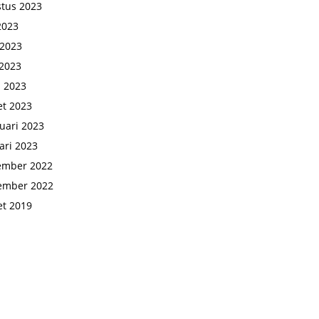
tus 2023
 2023
 2023
2023
l 2023
t 2023
uari 2023
ari 2023
ember 2022
ember 2022
t 2019