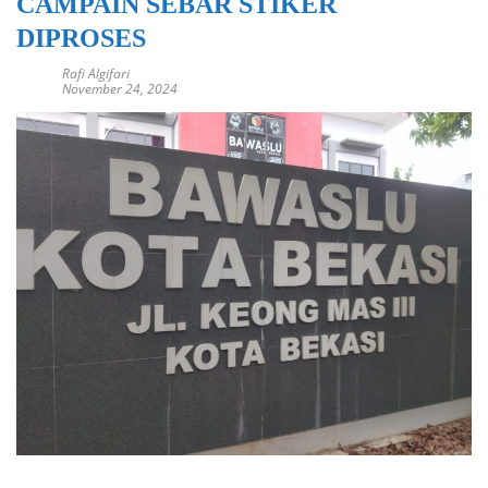
CAMPAIN SEBAR STIKER
DIPROSES
Rafi Algifari
November 24, 2024