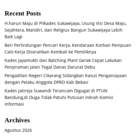
Recent Posts
H.harun Maju di Pilkades Sukawijaya, Usung Visi Desa Maju,
Sejahtera, Mandiri, dan Religius Bangun Sukawijaya Lebih
Baik Lagi
Beri Perlindungan Pencari Kerja, Kendaraan Korban Penipuan
Calo Kerja Diserahkan Kembali ke Pemiliknya
Kades Jayamukti dan Batching Plant Gerak Cepat Lakukan
Penyiraman Jalan Tegal Danas Darurat Debu
Pengadilan Negeri Cikarang Sidangkan Kasus Penganiayaan
dengan Pelaku Anggota DPRD Kab Bekasi
Kades Jatireja Suwandi Terancam Digugat di PTUN
Bandung,di Duga Tidak Patuhi Putusan Inkrah Komisi
Informasi
Archives
Agustus 2026