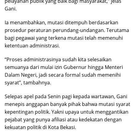
pelayanan publik yang baik bagi masyarakat,” jelas
Gani.
Ia menambahkan, mutasi ditempuh berdasarkan
prosedur peraturan perundang-undangan. Terutama
bagi pegawai yang terkena mutasi telah memenuhi
ketentuan administrasi.
“Proses administrasinya sudah kita selesaikan
semuanya dari mulai izin Gubernur hingga Menteri
Dalam Negeri, jadi secara formal sudah memenihi
syarat”, tambahnya.
Selepas apel pada Senin pagi kepada wartawan, Gani
menepis anggapan banyak pihak bahwa mutasi syarat
kepentingan politik. Yakni upaya untuk menggantikan
pejabat yang punya afiliasi atau kedekatan dengan
kekuatan politik di Kota Bekasi.