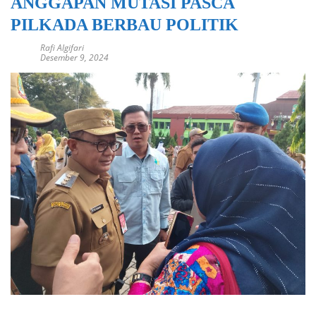
ANGGAPAN MUTASI PASCA
PILKADA BERBAU POLITIK
Rafi Algifari
Desember 9, 2024