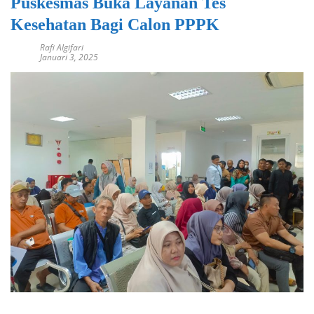
Puskesmas Buka Layanan Tes
Kesehatan Bagi Calon PPPK
Rafi Algifari
Januari 3, 2025