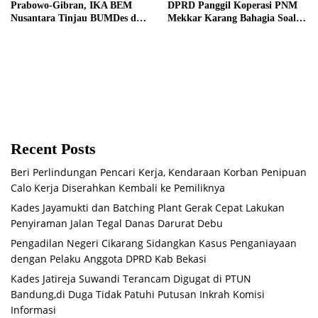
Prabowo-Gibran, IKA BEM
DPRD Panggil Koperasi PNM
Nusantara Tinjau BUMDes dan
Mekkar Karang Bahagia Soal
Panen Raya di Sukabudi Bekasi
Keabsahan Legalitas
Recent Posts
Beri Perlindungan Pencari Kerja, Kendaraan Korban Penipuan
Calo Kerja Diserahkan Kembali ke Pemiliknya
Kades Jayamukti dan Batching Plant Gerak Cepat Lakukan
Penyiraman Jalan Tegal Danas Darurat Debu
Pengadilan Negeri Cikarang Sidangkan Kasus Penganiayaan
dengan Pelaku Anggota DPRD Kab Bekasi
Kades Jatireja Suwandi Terancam Digugat di PTUN
Bandung,di Duga Tidak Patuhi Putusan Inkrah Komisi
Informasi