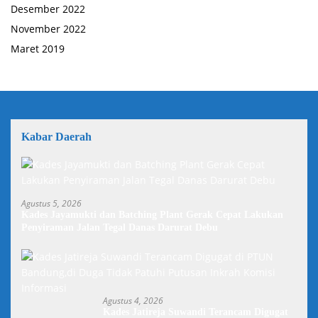
Desember 2022
November 2022
Maret 2019
Kabar Daerah
Agustus 5, 2026
Kades Jayamukti dan Batching Plant Gerak Cepat Lakukan
Penyiraman Jalan Tegal Danas Darurat Debu
Agustus 4, 2026
Kades Jatireja Suwandi Terancam Digugat