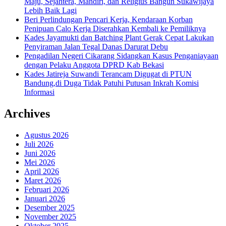
Maju, Sejahtera, Mandiri, dan Religius Bangun Sukawijaya
Lebih Baik Lagi
Beri Perlindungan Pencari Kerja, Kendaraan Korban
Penipuan Calo Kerja Diserahkan Kembali ke Pemiliknya
Kades Jayamukti dan Batching Plant Gerak Cepat Lakukan
Penyiraman Jalan Tegal Danas Darurat Debu
Pengadilan Negeri Cikarang Sidangkan Kasus Penganiayaan
dengan Pelaku Anggota DPRD Kab Bekasi
Kades Jatireja Suwandi Terancam Digugat di PTUN
Bandung,di Duga Tidak Patuhi Putusan Inkrah Komisi
Informasi
Archives
Agustus 2026
Juli 2026
Juni 2026
Mei 2026
April 2026
Maret 2026
Februari 2026
Januari 2026
Desember 2025
November 2025
Oktober 2025