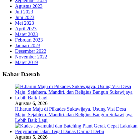
September 2023
Agustus 2023
Juli 2023
Juni 2023
Mei 2023
April 2023
Maret 2023
Februari 2023
Januari 2023
Desember 2022
November 2022
Maret 2019
Kabar Daerah
Agustus 6, 2026
H.harun Maju di Pilkades Sukawijaya, Usung Visi Desa
Maju, Sejahtera, Mandiri, dan Religius Bangun Sukawijaya
Lebih Baik Lagi
Agustus 5, 2026