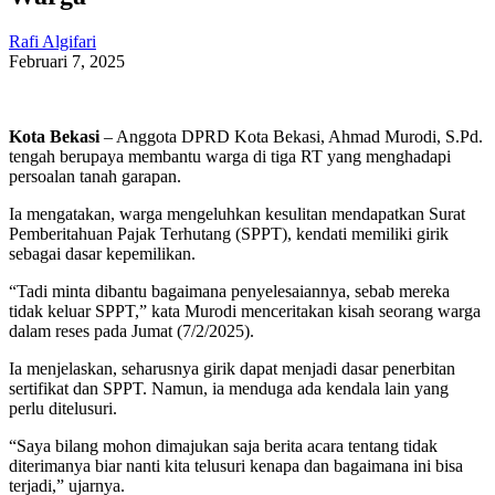
Rafi Algifari
Februari 7, 2025
Kota Bekasi
– Anggota DPRD Kota Bekasi, Ahmad Murodi, S.Pd.
tengah berupaya membantu warga di tiga RT yang menghadapi
persoalan tanah garapan.
Ia mengatakan, warga mengeluhkan kesulitan mendapatkan Surat
Pemberitahuan Pajak Terhutang (SPPT), kendati memiliki girik
sebagai dasar kepemilikan.
“Tadi minta dibantu bagaimana penyelesaiannya, sebab mereka
tidak keluar SPPT,” kata Murodi menceritakan kisah seorang warga
dalam reses pada Jumat (7/2/2025).
Ia menjelaskan, seharusnya girik dapat menjadi dasar penerbitan
sertifikat dan SPPT. Namun, ia menduga ada kendala lain yang
perlu ditelusuri.
“Saya bilang mohon dimajukan saja berita acara tentang tidak
diterimanya biar nanti kita telusuri kenapa dan bagaimana ini bisa
terjadi,” ujarnya.