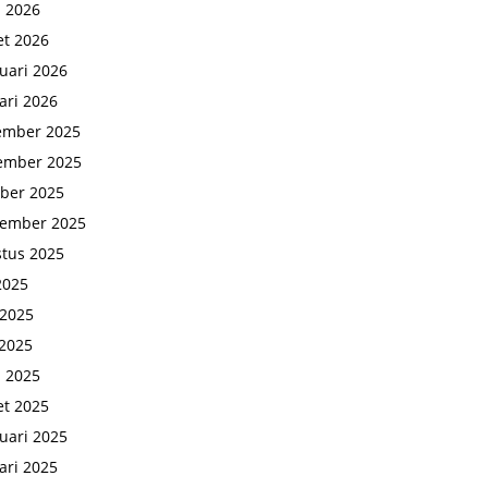
l 2026
t 2026
uari 2026
ari 2026
ember 2025
ember 2025
ber 2025
tember 2025
tus 2025
 2025
 2025
2025
l 2025
t 2025
uari 2025
ari 2025