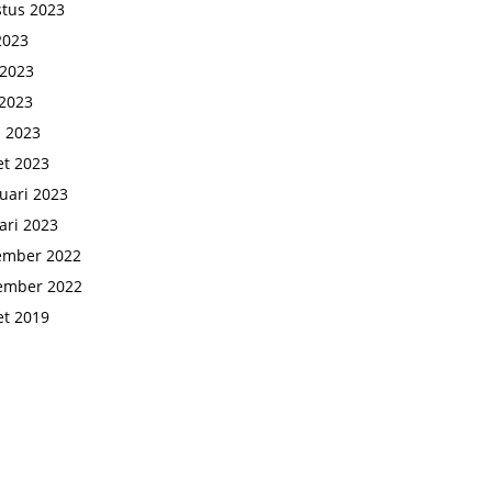
tus 2023
 2023
 2023
2023
l 2023
t 2023
uari 2023
ari 2023
ember 2022
ember 2022
t 2019