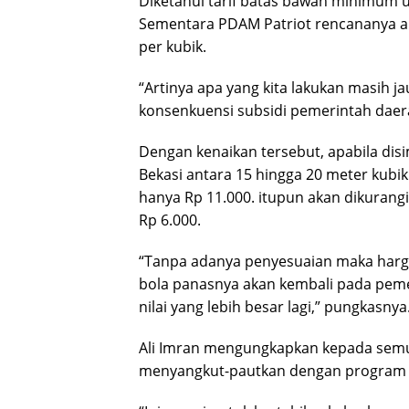
Diketahui tarif batas bawah minimum 
Sementara PDAM Patriot rencananya aka
per kubik.
“Artinya apa yang kita lakukan masih
konsenkuensi subsidi pemerintah daer
Dengan kenaikan tersebut, apabila di
Bekasi antara 15 hingga 20 meter kubi
hanya Rp 11.000. itupun akan dikurang
Rp 6.000.
“Tanpa adanya penyesuaian maka harga 
bola panasnya akan kembali pada peme
nilai yang lebih besar lagi,” pungkasnya
Ali Imran mengungkapkan kepada semua
menyangkut-pautkan dengan program 1