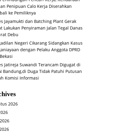
an Penipuan Calo Kerja Diserahkan
ali ke Pemiliknya
s Jayamukti dan Batching Plant Gerak
t Lakukan Penyiraman Jalan Tegal Danas
rat Debu
adilan Negeri Cikarang Sidangkan Kasus
aniayaan dengan Pelaku Anggota DPRD
Bekasi
s Jatireja Suwandi Terancam Digugat di
 Bandung,di Duga Tidak Patuhi Putusan
ah Komisi Informasi
chives
tus 2026
 2026
 2026
2026