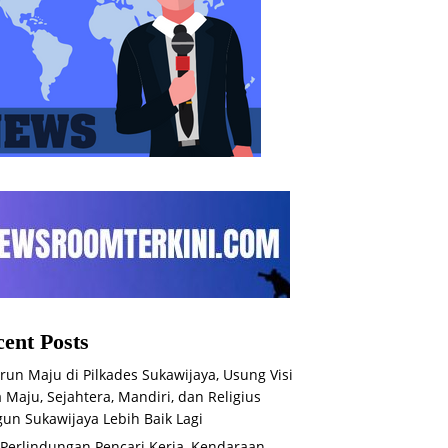
ent Posts
run Maju di Pilkades Sukawijaya, Usung Visi
 Maju, Sejahtera, Mandiri, dan Religius
un Sukawijaya Lebih Baik Lagi
 Perlindungan Pencari Kerja, Kendaraan