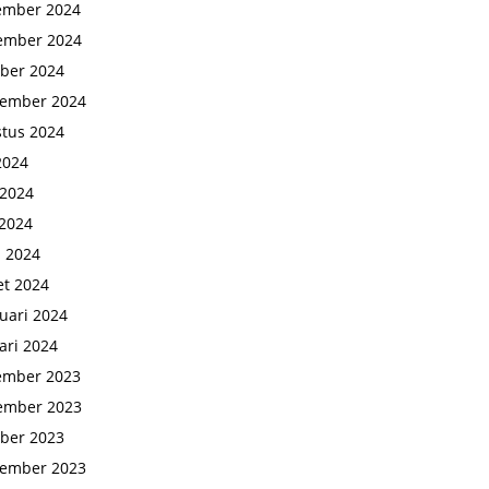
ember 2024
ember 2024
ber 2024
tember 2024
tus 2024
 2024
 2024
2024
l 2024
t 2024
uari 2024
ari 2024
ember 2023
ember 2023
ber 2023
tember 2023