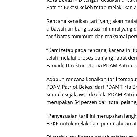
Patriot Bekasi kekeh tetap melakukan a
Rencana kenaikan tarif yang akan mulai
dibawah ambang batas minimal yang di
tarif batas minimum dan maksimal perus
“Kami tetap pada rencana, karena ini t
telah melalui proses panjang rapat de
Faryadi, Direktur Utama PDAM Patriot 
Adapun rencana kenaikan tarif tersebut
PDAM Patriot Bekasi dari PDAM Tirta Bh
semula sejak awal dikelola PDAM Patriot
merupakan 54 persen dari total pelang
“Penyesuaian tarif ini merupakan lang
BPKP untuk melakukan pemutahiran atau