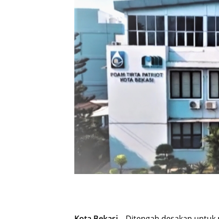
Kota Bekasi
– Ditengah desakan untuk 