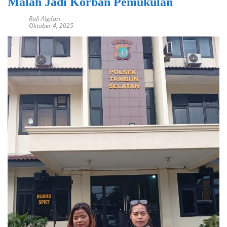
Malah Jadi Korban Pemukulan
Rafi Algifari
Oktober 4, 2025