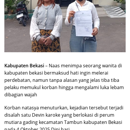
Kabupaten Bekasi
– Naas menimpa seorang wanita di
kabupaten bekasi bermaksud hati ingin melerai
perdebatan, namun tanpa alasan yang jelas tiba tiba
pelaku memukul korban hingga mengalami luka lebam
dibagian wajah
Korban natasya menuturkan, kejadian tersebut terjadi
disalah satu Devin karoke yang berlokasi di perum
mutiara gading kecamatan Tambun kabupaten Bekasi
pada 4 Oktober 2025 Dini hari.