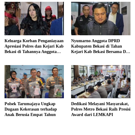
Keluarga Korban Penganiayaan
Nyumarno Anggota DPRD
Apresiasi Polres dan Kejari Kab
Kabupaten Bekasi di Tahan
Bekasi di Tahannya Anggota
Kejari Kab Bekasi Bersama Dua
DPRD Kab Bekasi
Temannya
Polsek Tarumajaya Ungkap
Dedikasi Melayani Masyarakat,
Dugaan Kekerasan terhadap
Polres Metro Bekasi Raih Presisi
Anak Berusia Empat Tahun
Award dari LEMKAPI