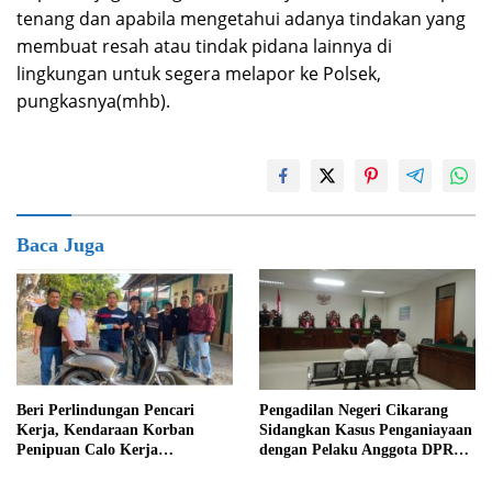
tenang dan apabila mengetahui adanya tindakan yang
membuat resah atau tindak pidana lainnya di
lingkungan untuk segera melapor ke Polsek,
pungkasnya(mhb).
Baca Juga
Beri Perlindungan Pencari
Pengadilan Negeri Cikarang
Kerja, Kendaraan Korban
Sidangkan Kasus Penganiayaan
Penipuan Calo Kerja
dengan Pelaku Anggota DPRD
Diserahkan Kembali ke
Kab Bekasi
Pemiliknya