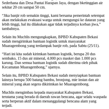
Sederhana dan Desa Pantai Harapan Jaya, dengan bketinggian air
sekitar 20 cm sampai 50 cm.
“Jika banjir rob semakin tinggi, kami bersama pemerintah setempat
akan melakukan evakuasi warga untuk mengungsi ke dataran yang
lebih tinggi, hal itu dilakukan agar tidak terjadinya korban jiwa,”
tambahnya.
Selain itu Muchlis mengungkapkan, BPBD Kabupaten Bekasi
sudah mengirimkan bantuan logistik untuk masyarakat
Muaragembong yang terdampak banjir rob, pada Sabtu (25/11).
“Hari ini kita sudah kirimkan bantuan logistik, berupa 20 dus
sembako, 15 dus air mineral, 4.000 pcs masker dan 1.000 pcs
karung. Dan semua bantuan logistik sudah diterima oleh pihak
Kecamatan Muaragembong,” ujarnya.
Selain itu, BPBD Kabupaten Bekasi sudah menyiapkan bantuan
lainnya berupa 500 batang bambu, bronjong, mie instan dan air
mineral yang akan segera dikirimkan ke Muaragembong.
Muchlis mengimbau kepada masyarakat Kabupaten Bekasi,
terutama yang berada di daerah rawan bencana, agar selalu waspada
serta berperan aktif dalam menanggulangi bencana alam yang
terjadi.