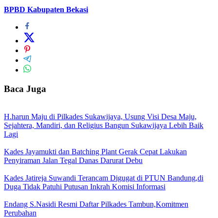
BPBD Kabupaten Bekasi
Baca Juga
H.harun Maju di Pilkades Sukawijaya, Usung Visi Desa Maju,
Sejahtera, Mandiri, dan Religius Bangun Sukawijaya Lebih Baik
Lagi
Kades Jayamukti dan Batching Plant Gerak Cepat Lakukan
Penyiraman Jalan Tegal Danas Darurat Debu
Kades Jatireja Suwandi Terancam Digugat di PTUN Bandung,di
Duga Tidak Patuhi Putusan Inkrah Komisi Informasi
Endang S.Nasidi Resmi Daftar Pilkades Tambun,Komitmen
Perubahan