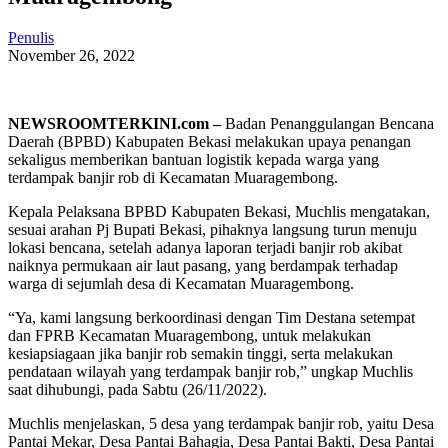
Penulis
November 26, 2022
NEWSROOMTERKINI.com –
Badan Penanggulangan Bencana
Daerah (BPBD) Kabupaten Bekasi melakukan upaya penangan
sekaligus memberikan bantuan logistik kepada warga yang
terdampak banjir rob di Kecamatan Muaragembong.
Kepala Pelaksana BPBD Kabupaten Bekasi, Muchlis mengatakan,
sesuai arahan Pj Bupati Bekasi, pihaknya langsung turun menuju
lokasi bencana, setelah adanya laporan terjadi banjir rob akibat
naiknya permukaan air laut pasang, yang berdampak terhadap
warga di sejumlah desa di Kecamatan Muaragembong.
“Ya, kami langsung berkoordinasi dengan Tim Destana setempat
dan FPRB Kecamatan Muaragembong, untuk melakukan
kesiapsiagaan jika banjir rob semakin tinggi, serta melakukan
pendataan wilayah yang terdampak banjir rob,” ungkap Muchlis
saat dihubungi, pada Sabtu (26/11/2022).
Muchlis menjelaskan, 5 desa yang terdampak banjir rob, yaitu Desa
Pantai Mekar, Desa Pantai Bahagia, Desa Pantai Bakti, Desa Pantai