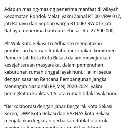
Adapun masing-masing penerima manfaat di wilayah
Kecamatan Pondok Melati yakni Zainal RT 001/RW 017,
Jati Rahayu dan Septian warga RT 006/ RW 013 Jati
Rahayu menerima bantuan sebesar Rp. 27.500.000,-
Plt Wali Kota Bekasi Tri Adhianto mengatakan
pemberian bantuan Rutilahu merupakan komitmen
Pemerintah Kota Kota Bekasi dalam mewujudkan
kesejahteraan masyarakat dalam pemenuhan
kebutuhan rumah tinggal layak huni. Hal ini sesuai
dengan sasaran Rencana Pembangunan Jangka
Menengah Nasional (RPJMN) 2020-2024, yakni
peningkatan kualitas 1,5 juta rumah tidak layak huni.
“Berkolaborasi dengan Jabar Bergerak Kota Bekasi
Keren, DWP Kota Bekasi dan BAZNAS kota Bekasi
menjalankan kegiatan perbaikan Rutilahu untuk
meningkatkan pemenuhan rumah layak huni,