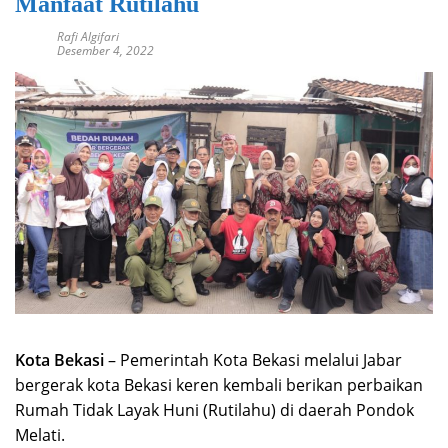
Manfaat Rutilahu
Rafi Algifari
Desember 4, 2022
Kota Bekasi
– Pemerintah Kota Bekasi melalui Jabar
bergerak kota Bekasi keren kembali berikan perbaikan
Rumah Tidak Layak Huni (Rutilahu) di daerah Pondok
Melati.