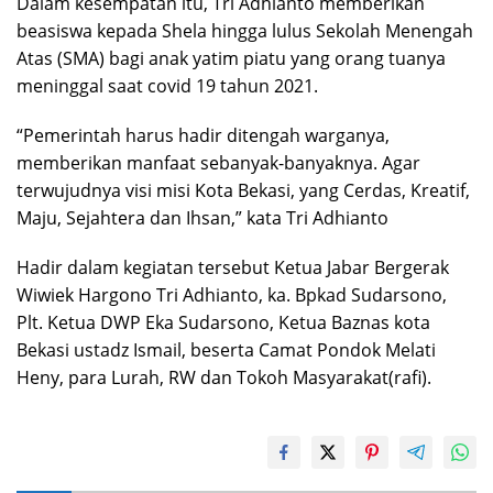
Dalam kesempatan itu, Tri Adhianto memberikan
beasiswa kepada Shela hingga lulus Sekolah Menengah
Atas (SMA) bagi anak yatim piatu yang orang tuanya
meninggal saat covid 19 tahun 2021.
“Pemerintah harus hadir ditengah warganya,
memberikan manfaat sebanyak-banyaknya. Agar
terwujudnya visi misi Kota Bekasi, yang Cerdas, Kreatif,
Maju, Sejahtera dan Ihsan,” kata Tri Adhianto
Hadir dalam kegiatan tersebut Ketua Jabar Bergerak
Wiwiek Hargono Tri Adhianto, ka. Bpkad Sudarsono,
Plt. Ketua DWP Eka Sudarsono, Ketua Baznas kota
Bekasi ustadz Ismail, beserta Camat Pondok Melati
Heny, para Lurah, RW dan Tokoh Masyarakat(rafi).