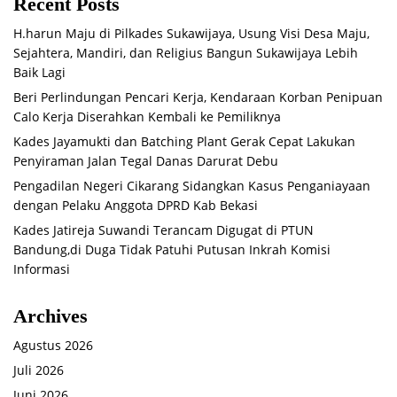
Recent Posts
H.harun Maju di Pilkades Sukawijaya, Usung Visi Desa Maju,
Sejahtera, Mandiri, dan Religius Bangun Sukawijaya Lebih
Baik Lagi
Beri Perlindungan Pencari Kerja, Kendaraan Korban Penipuan
Calo Kerja Diserahkan Kembali ke Pemiliknya
Kades Jayamukti dan Batching Plant Gerak Cepat Lakukan
Penyiraman Jalan Tegal Danas Darurat Debu
Pengadilan Negeri Cikarang Sidangkan Kasus Penganiayaan
dengan Pelaku Anggota DPRD Kab Bekasi
Kades Jatireja Suwandi Terancam Digugat di PTUN
Bandung,di Duga Tidak Patuhi Putusan Inkrah Komisi
Informasi
Archives
Agustus 2026
Juli 2026
Juni 2026