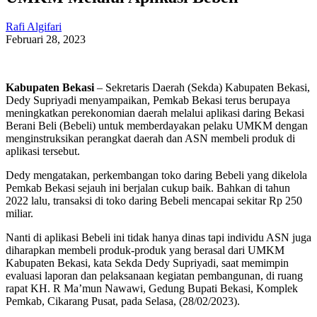
Rafi Algifari
Februari 28, 2023
Kabupaten Bekasi
– Sekretaris Daerah (Sekda) Kabupaten Bekasi,
Dedy Supriyadi menyampaikan, Pemkab Bekasi terus berupaya
meningkatkan perekonomian daerah melalui aplikasi daring Bekasi
Berani Beli (Bebeli) untuk memberdayakan pelaku UMKM dengan
menginstruksikan perangkat daerah dan ASN membeli produk di
aplikasi tersebut.
Dedy mengatakan, perkembangan toko daring Bebeli yang dikelola
Pemkab Bekasi sejauh ini berjalan cukup baik. Bahkan di tahun
2022 lalu, transaksi di toko daring Bebeli mencapai sekitar Rp 250
miliar.
Nanti di aplikasi Bebeli ini tidak hanya dinas tapi individu ASN juga
diharapkan membeli produk-produk yang berasal dari UMKM
Kabupaten Bekasi, kata Sekda Dedy Supriyadi, saat memimpin
evaluasi laporan dan pelaksanaan kegiatan pembangunan, di ruang
rapat KH. R Ma’mun Nawawi, Gedung Bupati Bekasi, Komplek
Pemkab, Cikarang Pusat, pada Selasa, (28/02/2023).