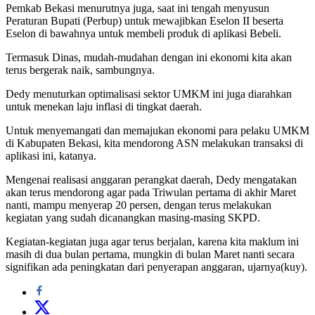
Pemkab Bekasi menurutnya juga, saat ini tengah menyusun
Peraturan Bupati (Perbup) untuk mewajibkan Eselon II beserta
Eselon di bawahnya untuk membeli produk di aplikasi Bebeli.
Termasuk Dinas, mudah-mudahan dengan ini ekonomi kita akan
terus bergerak naik, sambungnya.
Dedy menuturkan optimalisasi sektor UMKM ini juga diarahkan
untuk menekan laju inflasi di tingkat daerah.
Untuk menyemangati dan memajukan ekonomi para pelaku UMKM
di Kabupaten Bekasi, kita mendorong ASN melakukan transaksi di
aplikasi ini, katanya.
Mengenai realisasi anggaran perangkat daerah, Dedy mengatakan
akan terus mendorong agar pada Triwulan pertama di akhir Maret
nanti, mampu menyerap 20 persen, dengan terus melakukan
kegiatan yang sudah dicanangkan masing-masing SKPD.
Kegiatan-kegiatan juga agar terus berjalan, karena kita maklum ini
masih di dua bulan pertama, mungkin di bulan Maret nanti secara
signifikan ada peningkatan dari penyerapan anggaran, ujarnya(kuy).