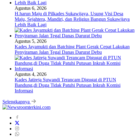
Agustus 6, 2026
H.harun Maju di Pilkades Sukawijaya, Usung Visi Desa
Maju, Sejahtera, Mandiri, dan Religius Bangun Sukawijaya
Lebih Baik Lagi
Agustus 5, 2026
Kades Jayamukti dan Batching Plant Gerak Cepat Lakukan
Penyiraman Jalan Tegal Danas Darurat Debu
Agustus 4, 2026
Kades Jatireja Suwandi Terancam Digugat di PTUN
Bandung,di Duga Tidak Patuhi Putusan Inkrah Komisi
Informasi
Selengkapnya